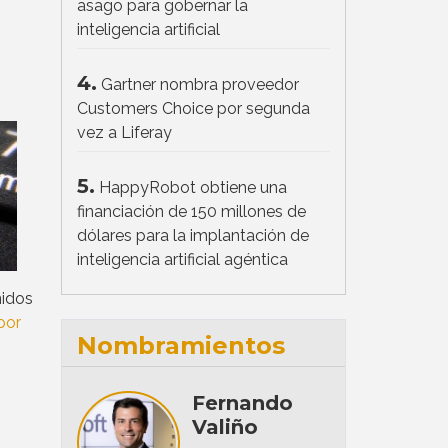
asago para gobernar la
inteligencia artificial
4.
Gartner nombra proveedor
Customers Choice por segunda
vez a Liferay
5.
HappyRobot obtiene una
financiación de 150 millones de
dólares para la implantación de
inteligencia artificial agéntica
nidos
por
Nombramientos
Fernando
Valiño