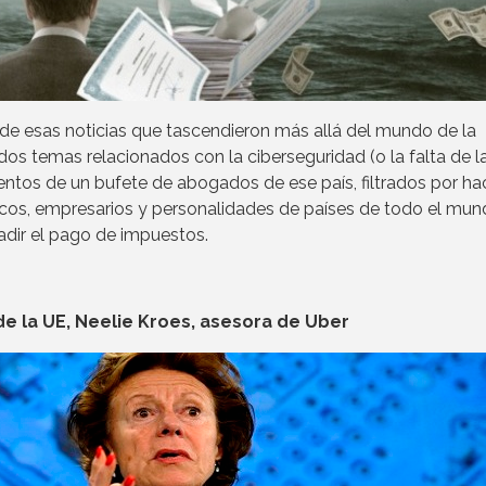
 de esas noticias que tascendieron más allá del mundo de la
idos temas relacionados con la ciberseguridad (o la falta de l
ntos de un bufete de abogados de ese país, filtrados por ha
líticos, empresarios y personalidades de países de todo el mu
dir el pago de impuestos.
de la UE, Neelie Kroes, asesora de Uber