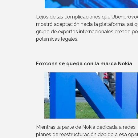
Lejos de las complicaciones que Uber provoc
mostró aceptación hacia la plataforma, así 
grupo de expertos internacionales creado por
polémicas legales.
Foxconn se queda con la marca Nokia
Mientras la parte de Nokia dedicada a redes,
planes de reestructuración debido a esa oper