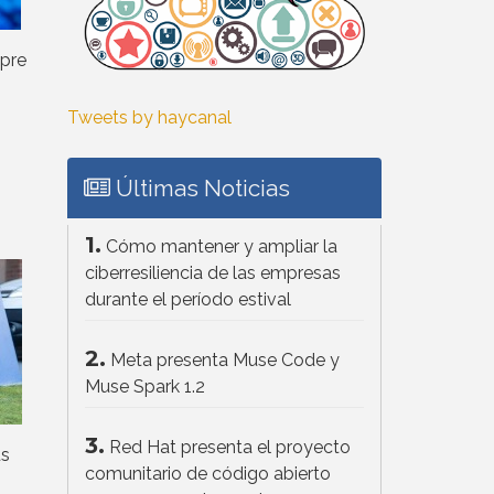
mpre
n
Tweets by haycanal
Últimas Noticias
1.
Cómo mantener y ampliar la
ciberresiliencia de las empresas
durante el período estival
2.
Meta presenta Muse Code y
Muse Spark 1.2
3.
Red Hat presenta el proyecto
us
comunitario de código abierto