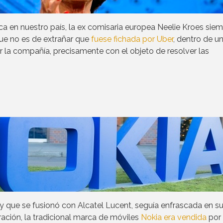
a en nuestro país, la ex comisaria europea Neelie Kroes sie
que no es de extrañar que
fuese fichada por Uber
, dentro de u
 la compañía, precisamente con el objeto de resolver las
 y que se fusionó con Alcatel Lucent, seguía enfrascada en s
ación, la tradicional marca de móviles
Nokia era vendida
por