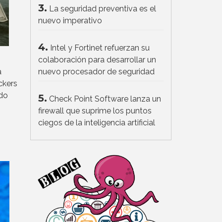
3.
La seguridad preventiva es el
nuevo imperativo
4.
Intel y Fortinet refuerzan su
colaboración para desarrollar un
a
nuevo procesador de seguridad
ckers
ndo
5.
Check Point Software lanza un
firewall que suprime los puntos
ciegos de la inteligencia artificial