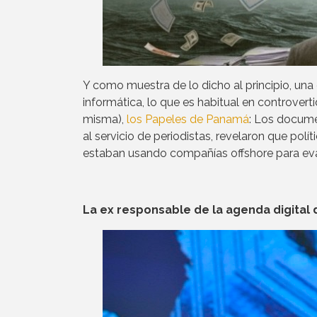
Y como muestra de lo dicho al principio, una
informática, lo que es habitual en controvert
misma),
los Papeles de Panamá
: Los docume
al servicio de periodistas, revelaron que po
estaban usando compañías offshore para eva
La ex responsable de la agenda digital 