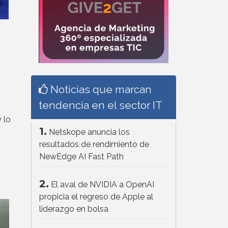
Noticias que marcan
tendencia en el sector IT
 lo
1.
Netskope anuncia los
resultados de rendimiento de
NewEdge AI Fast Path
2.
El aval de NVIDIA a OpenAI
propicia el regreso de Apple al
liderazgo en bolsa