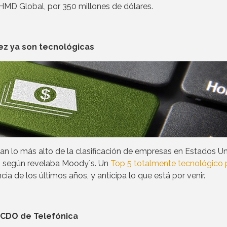
y HMD Global, por 350 millones de dólares.
ez ya son tecnológicas
an lo más alto de la clasificación de empresas en Estados U
s, según revelaba Moody´s. Un
Top 5 totalmente tecnológico 
cia de los últimos años, y anticipa lo que está por venir.
 CDO de Telefónica