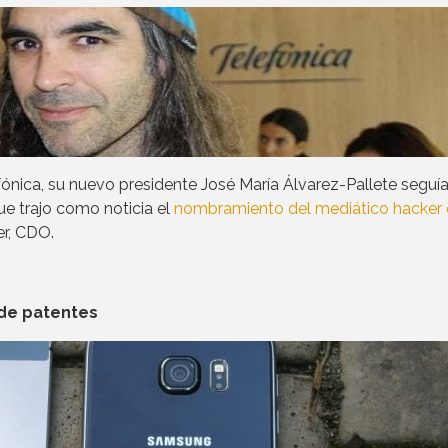
lefónica, su nuevo presidente José María Álvarez-Pallete seguí
ue trajo como noticia el
nombramiento del mediático hacker 
r, CDO.
 de patentes