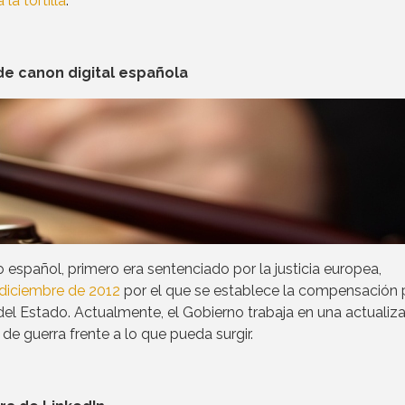
 la tortilla
.
de canon digital española
 español, primero era sentenciado por la justicia europea,
 diciembre de 2012
por el que se establece la compensación 
el Estado. Actualmente, el Gobierno trabaja en una actualiz
de guerra frente a lo que pueda surgir.