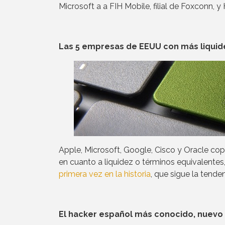
Microsoft a a FIH Mobile, filial de Foxconn, 
Las 5 empresas de EEUU con más liquid
Apple, Microsoft, Google, Cisco y Oracle cop
en cuanto a liquidez o términos equivalente
primera vez en la historia
, que sigue la tenden
El hacker español más conocido, nuevo