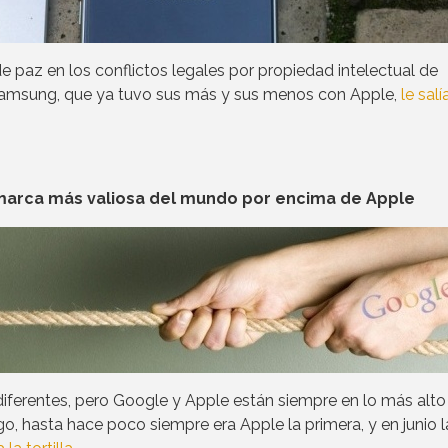
 paz en los conflictos legales por propiedad intelectual de
Samsung, que ya tuvo sus más y sus menos con Apple,
le salí
marca más valiosa del mundo por encima de Apple
diferentes, pero Google y Apple están siempre en lo más alto
, hasta hace poco siempre era Apple la primera, y en junio l