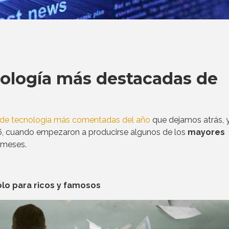
nología más destacadas de
s de tecnología más comentadas del año
que dejamos atrás, y
6, cuando empezaron a producirse algunos de los
mayores
 meses.
lo para ricos y famosos