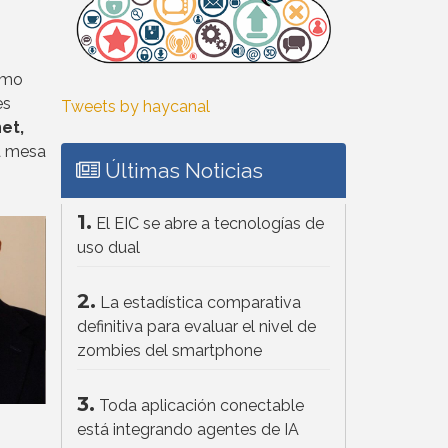
ximo
es
Tweets by haycanal
et,
a mesa
Últimas Noticias
1.
El EIC se abre a tecnologías de
uso dual
2.
La estadística comparativa
definitiva para evaluar el nivel de
zombies del smartphone
3.
Toda aplicación conectable
está integrando agentes de IA