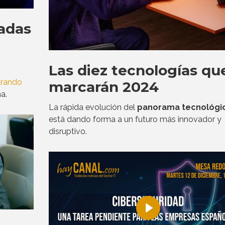
adas
Las diez tecnologías qu
arando
marcarán 2024
a.
La rápida evolución del
panorama tecnológi
está dando forma a un futuro más innovador y
disruptivo.
Play