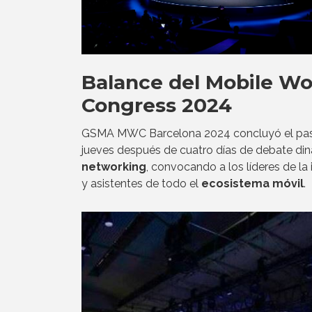
Balance del Mobile Wo
Congress 2024
GSMA MWC Barcelona 2024 concluyó el pa
jueves después de cuatro días de debate di
networking
, convocando a los líderes de la 
y asistentes de todo el
ecosistema móvil
.