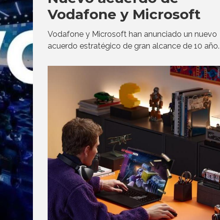
Vodafone y Microsoft
Vodafone y Microsoft han anunciado un nuevo
acuerdo estratégico de gran alcance de 10 año.