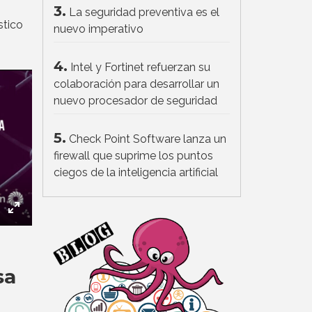
3.
La seguridad preventiva es el
stico
nuevo imperativo
4.
Intel y Fortinet refuerzan su
colaboración para desarrollar un
nuevo procesador de seguridad
5.
Check Point Software lanza un
firewall que suprime los puntos
ciegos de la inteligencia artificial
ettings
Enter
fullscreen
sa