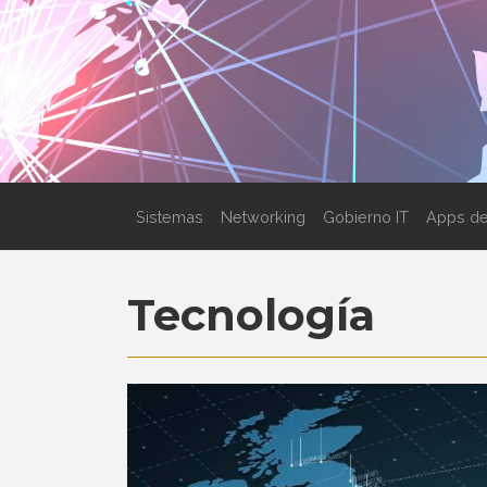
Sistemas
Networking
Gobierno IT
Apps de
Tecnología