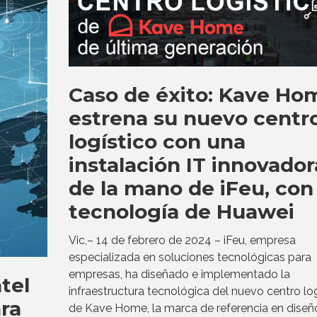
Caso de éxito: Kave Ho
estrena su nuevo centr
logístico con una
instalación IT innovador
de la mano de iFeu, con 
tecnología de Huawei
Vic,– 14 de febrero de 2024 – iFeu, empresa
especializada en soluciones tecnológicas para
empresas, ha diseñado e implementado la
ntel
infraestructura tecnológica del nuevo centro log
ra
de Kave Home, la marca de referencia en diseñ