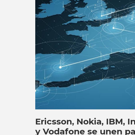
Ericsson, Nokia, IBM, I
y Vodafone se unen pa