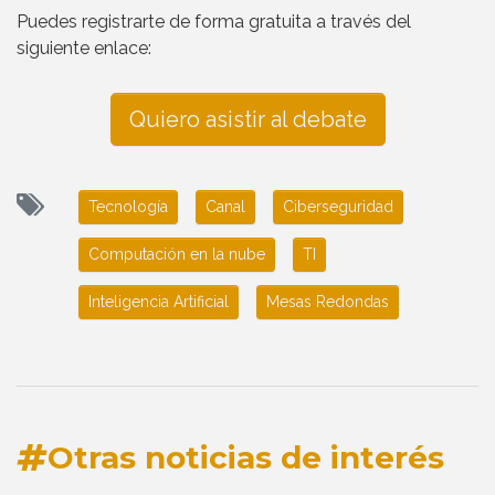
Puedes registrarte de forma gratuita a través del
siguiente enlace:
Quiero asistir al debate
Tecnología
Canal
Ciberseguridad
Computación en la nube
TI
Inteligencia Artificial
Mesas Redondas
Otras noticias de interés