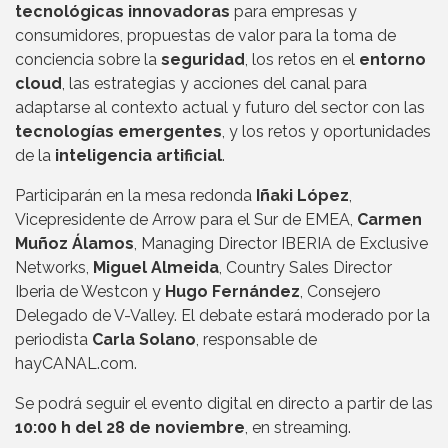
tecnológicas innovadoras
para empresas y
consumidores, propuestas de valor para la toma de
conciencia sobre la
seguridad
, los retos en el
entorno
cloud
, las estrategias y acciones del canal para
adaptarse al contexto actual y futuro del sector con las
tecnologías emergentes
, y los retos y oportunidades
de la
inteligencia artificial
.
Participarán en la mesa redonda
Iñaki López
,
Vicepresidente de Arrow para el Sur de EMEA,
Carmen
Muñoz Álamos
, Managing Director IBERIA de Exclusive
Networks,
Miguel Almeida
, Country Sales Director
Iberia de Westcon y
Hugo Fernández
, Consejero
Delegado de V-Valley. El debate estará moderado por la
periodista
Carla Solano
, responsable de
hayCANAL.com.
Se podrá seguir el evento digital en directo a partir de las
10:00 h del 28 de noviembre
, en streaming.