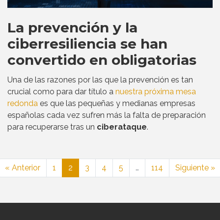
La prevención y la
ciberresiliencia se han
convertido en obligatorias
Una de las razones por las que la prevención es tan
crucial como para dar título a
nuestra próxima mesa
redonda
es que las pequeñas y medianas empresas
españolas cada vez sufren más la falta de preparación
para recuperarse tras un
ciberataque
.
« Anterior
1
2
3
4
5
…
114
Siguiente »