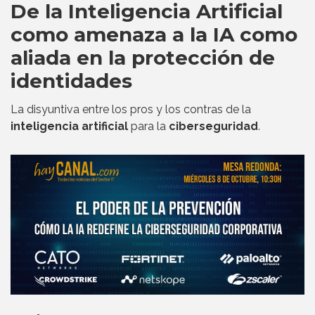
De la Inteligencia Artificial
como amenaza a la IA como
aliada en la protección de
identidades
La disyuntiva entre los pros y los contras de la
inteligencia artificial
para la
ciberseguridad
.