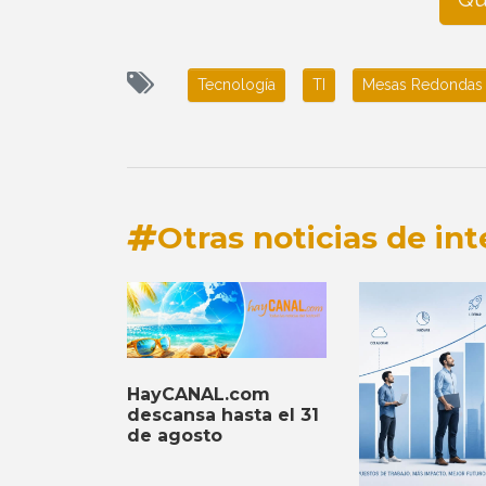
Tecnología
TI
Mesas Redondas
Otras noticias de int
HayCANAL.com
descansa hasta el 31
de agosto