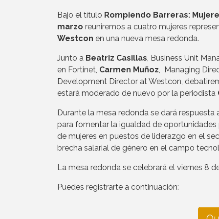
Bajo el título
Rompiendo Barreras: Mujeres
marzo
reuniremos a cuatro mujeres represe
Westcon
en una nueva mesa redonda.
Junto a
Beatriz Casillas
, Business Unit Man
en Fortinet,
Carmen Muñoz
, Managing Direc
Development Director at Westcon, debatiremos
estará moderado de nuevo por la periodista
Durante la mesa redonda se dará respuesta
para fomentar la igualdad de oportunidades p
de mujeres en puestos de liderazgo en el sec
brecha salarial de género en el campo tecno
La mesa redonda se celebrará el viernes 8 de 
Puedes registrarte a continuación:
Qu