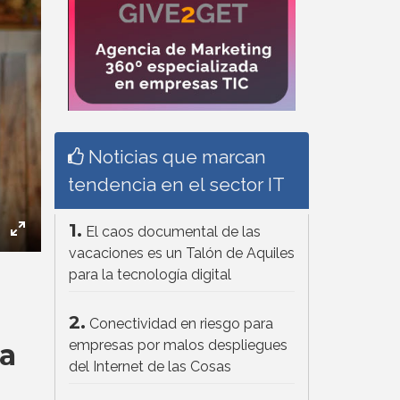
Noticias que marcan
tendencia en el sector IT
1.
El caos documental de las
ettings
Enter
vacaciones es un Talón de Aquiles
fullscreen
para la tecnología digital
2.
Conectividad en riesgo para
empresas por malos despliegues
a
del Internet de las Cosas