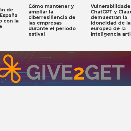
Vulnerabilidade
Cómo mantener y
ón de
ChatGPT y Clau
ampliar la
 España
demuestran la
ciberresiliencia de
o con la
idoneidad de la
las empresas
e
europea de la
durante el período
inteligencia arti
estival