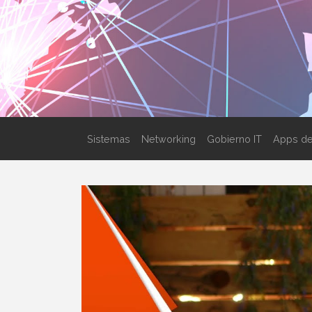
Sistemas
Networking
Gobierno IT
Apps de