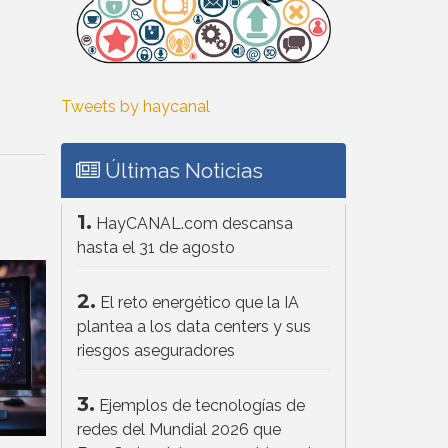
Tweets by haycanal
Últimas Noticias
1.
HayCANAL.com descansa
hasta el 31 de agosto
2.
El reto energético que la IA
plantea a los data centers y sus
riesgos aseguradores
3.
Ejemplos de tecnologías de
redes del Mundial 2026 que