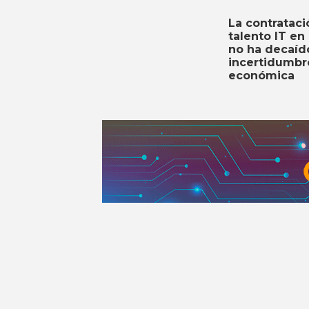
La contrataci
talento IT en
no ha decaíd
incertidumbr
económica