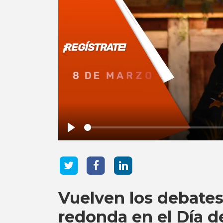
Play
Vuelven los debate
redonda en el Día d