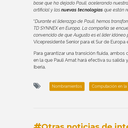
base que ha dejado Pauli, acelerando nuestra 
artificial y las
nuevas tecnologías
que están re
“
Durante el liderazgo de Pauli, hemos transfo
TD SYNNEX en Europa. La compañía se encuent
convencido de que Augusto es el líder idóneo 
Vicepresidente Senior para el Sur de Europ
Para garantizar una transición fluida, ambos 
en la que Pauli Amat hará efectiva su salid
Iberia.
Nombramientos
Computación en la
Otras noticias de int