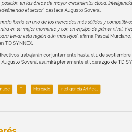
posición en las áreas de mayor crecimiento: cloud, inteligenci
definiendo el sector
”, destaca Augusto Soveral.
rmado Iberia en uno de los mercados más sólidos y competitivo
ra en su mejor momento y con un equipo de primer nivel. Y e
para llevar esta región aún más lejos
”, afirma Pascal Murciano,
a en TD SYNNEX.
directivos trabajarán conjuntamente hasta el 1 de septiembre,
a y Augusto Soveral asumirá plenamente el liderazgo de TD 
 nube
TI
Mercado
Inteligencia Artificial
erés