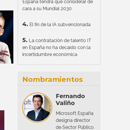
España tendrá que considerar de
cara a su Mundial 2030
4.
El fin de la IA subvencionada
5.
La contratación de talento IT
en España no ha decaído con la
incertidumbre económica
Nombramientos
Fernando
Valiño
Microsoft España
designa director
de Sector Público