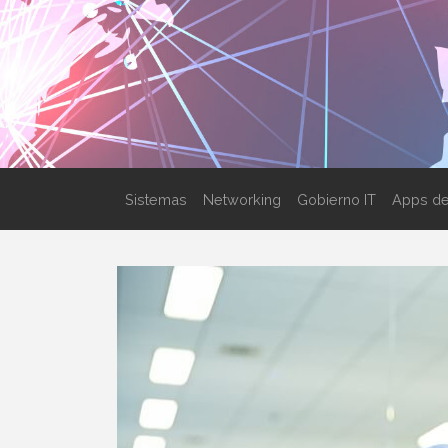
Sistemas
Networking
Gobierno IT
Apps de