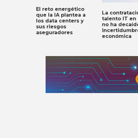
El reto energético
La contrataci
que la IA plantea a
talento IT en
los data centers y
no ha decaíd
sus riesgos
incertidumbr
aseguradores
económica