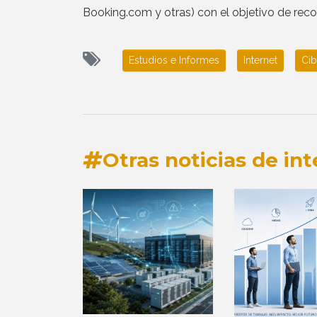
Booking.com y otras) con el objetivo de reco
Estudios e Informes
Internet
Cib
Otras noticias de int