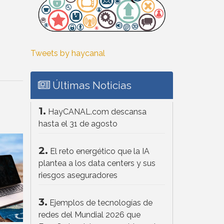
Tweets by haycanal
Últimas Noticias
1.
HayCANAL.com descansa
hasta el 31 de agosto
2.
El reto energético que la IA
plantea a los data centers y sus
riesgos aseguradores
3.
Ejemplos de tecnologías de
redes del Mundial 2026 que