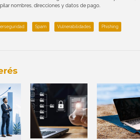
pilar nombres, direcciones y datos de pago.
erseguridad
Spam
Vulnerabilidades
Phishing
erés