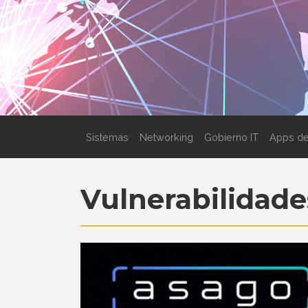
Sistemas
Networking
Gobierno IT
Apps de
Vulnerabilidade