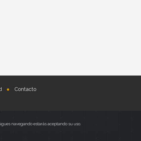
d
Contacto
i sigues navegando estarás aceptando su uso.