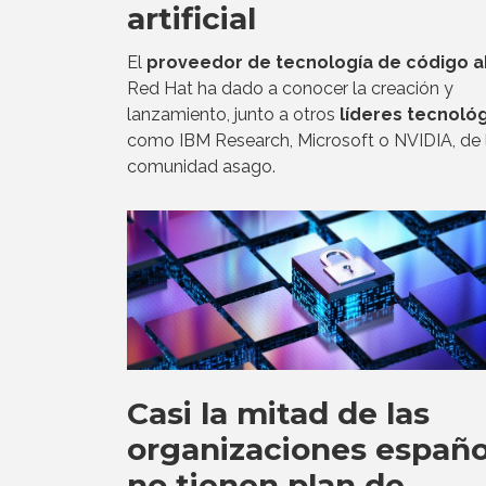
artificial
El
proveedor de tecnología de código a
Red Hat ha dado a conocer la creación y
lanzamiento, junto a otros
líderes tecnoló
como IBM Research, Microsoft o NVIDIA, de 
comunidad asago.
Casi la mitad de las
organizaciones españo
no tienen plan de