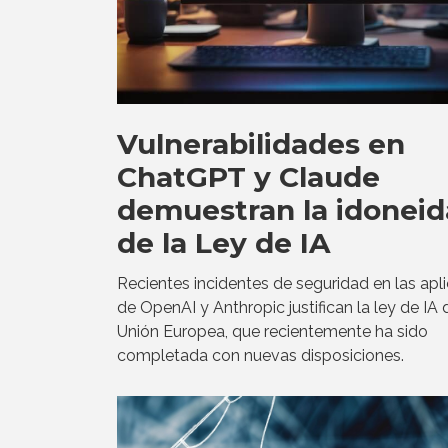
Vulnerabilidades en
ChatGPT y Claude
demuestran la idonei
de la Ley de IA
Recientes incidentes de seguridad en las apl
de OpenAI y Anthropic justifican la ley de IA 
Unión Europea, que recientemente ha sido
completada con nuevas disposiciones.