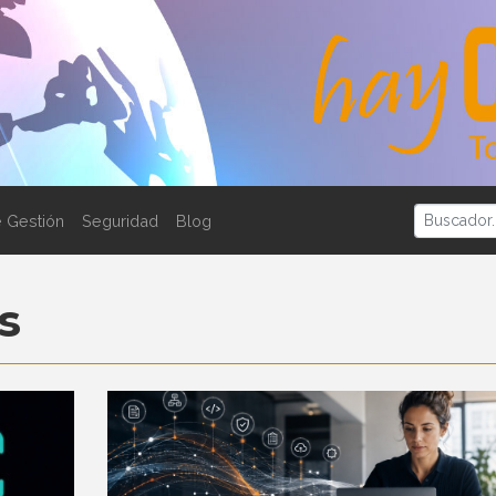
 Gestión
Seguridad
Blog
s