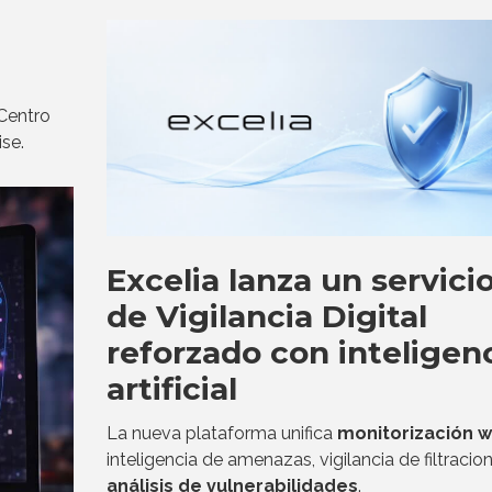
 Centro
se.
Excelia lanza un servici
de Vigilancia Digital
reforzado con inteligen
artificial
La nueva plataforma unifica
monitorización 
inteligencia de amenazas, vigilancia de filtracio
análisis de vulnerabilidades
.