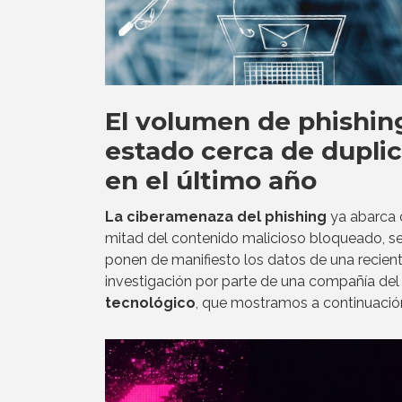
El volumen de phishin
estado cerca de dupli
en el último año
La ciberamenaza del phishing
ya abarca c
mitad del contenido malicioso bloqueado, s
ponen de manifiesto los datos de una recien
investigación por parte de una compañía de
tecnológico
, que mostramos a continuació