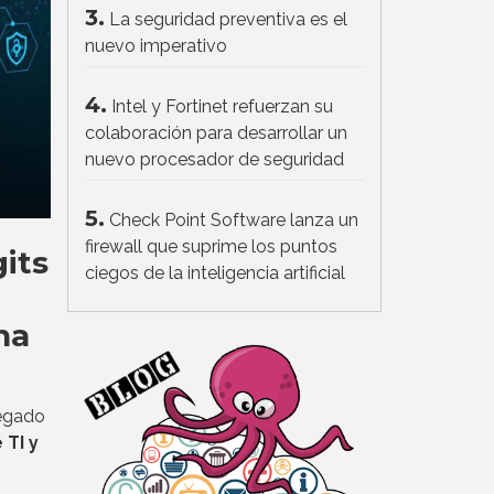
3.
La seguridad preventiva es el
nuevo imperativo
4.
Intel y Fortinet refuerzan su
colaboración para desarrollar un
nuevo procesador de seguridad
5.
Check Point Software lanza un
firewall que suprime los puntos
its
ciegos de la inteligencia artificial
na
legado
 TI y