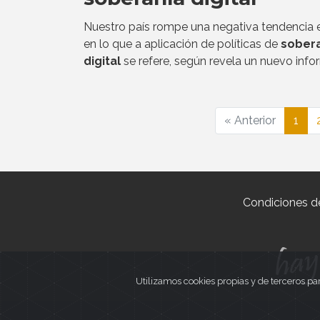
Nuestro país rompe una negativa tendencia
en lo que a aplicación de políticas de
sober
digital
se refere, según revela un nuevo info
« Anterior
1
Condiciones d
Utilizamos cookies propias y de terceros pa