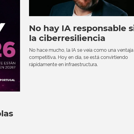
No hay IA responsable s
la ciberresiliencia
No hace mucho, la IA se veía como una ventaja
competitiva. Hoy en día, se está convirtiendo
rápidamente en infraestructura.
las