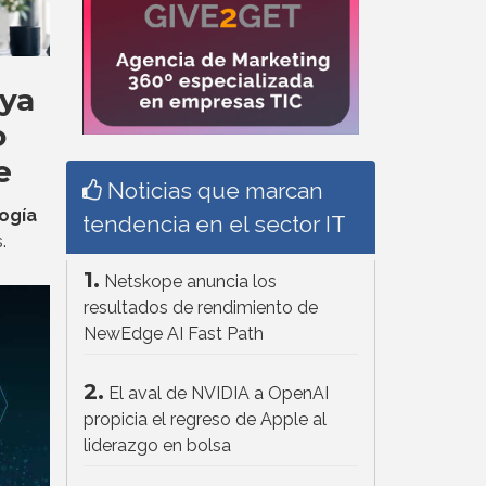
 ya
o
e
Noticias que marcan
ogía
tendencia en el sector IT
.
1.
Netskope anuncia los
resultados de rendimiento de
NewEdge AI Fast Path
2.
El aval de NVIDIA a OpenAI
propicia el regreso de Apple al
liderazgo en bolsa