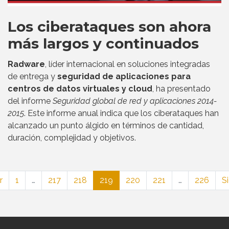
Los ciberataques son ahora
más largos y continuados
Radware
, líder internacional en soluciones integradas
de entrega y
seguridad de aplicaciones para
centros de datos virtuales y cloud
, ha presentado
del informe
Seguridad global de red y aplicaciones 2014-
2015
. Este informe anual indica que los ciberataques han
alcanzado un punto álgido en términos de cantidad,
duración, complejidad y objetivos.
r
1
…
217
218
219
220
221
…
226
S