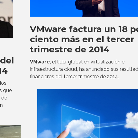
VMware factura un 18 p
ciento más en el tercer
trimestre de 2014
 del
VMware
, el líder global en virtualización e
14
infraestructura cloud, ha anunciado sus resulta
financieros del tercer trimestre de 2014.
dos
os que
 de
un