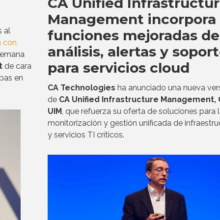
CA Unified Infrastructu
Management incorpora
 al
funciones mejoradas de
n con
análisis, alertas y sopor
 semana
para servicios cloud
t
de cara
bas en
CA Technologies
ha anunciado una nueva ver
de
CA Unified Infrastructure Management,
UIM
, que refuerza su oferta de soluciones para 
monitorización y gestión unificada de infraestru
y servicios TI críticos.