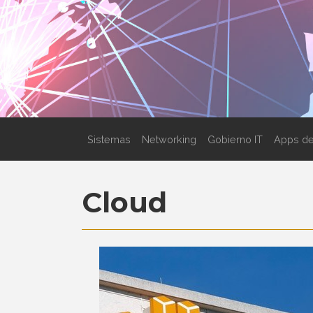
Sistemas
Networking
Gobierno IT
Apps de
Cloud