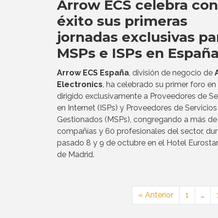
Arrow ECS celebra con
éxito sus primeras
jornadas exclusivas pa
MSPs e ISPs en Españ
Arrow ECS España
, división de negocio de
Electronics
, ha celebrado su primer foro e
dirigido exclusivamente a Proveedores de Se
en Internet (ISPs) y Proveedores de Servicios
Gestionados (MSPs), congregando a más de
compañías y 60 profesionales del sector, dur
pasado 8 y 9 de octubre en el Hotel Eurosta
de Madrid.
« Anterior
1
…