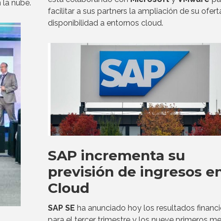
 la nube.
facilitar a sus partners la ampliación de su ofert
disponibilidad a entornos cloud.
SAP incrementa su
previsión de ingresos e
Cloud
SAP SE
ha anunciado hoy los resultados financi
para el tercer trimestre y los nueve primeros m