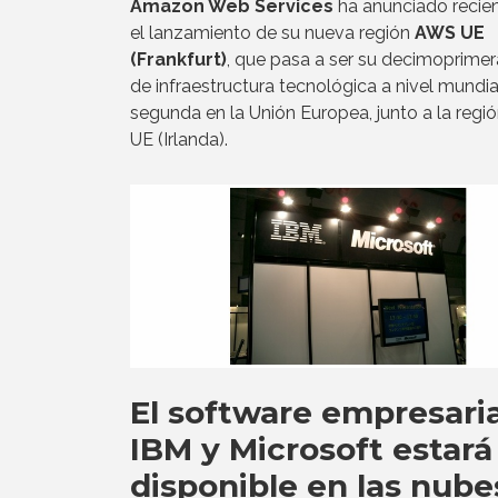
Amazon Web Services
ha anunciado reci
el lanzamiento de su nueva región
AWS UE
(Frankfurt)
, que pasa a ser su decimoprimer
de infraestructura tecnológica a nivel mundial
segunda en la Unión Europea, junto a la reg
UE (Irlanda).
El software empresaria
IBM y Microsoft estará
disponible en las nube