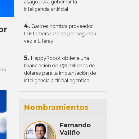
asago para gobernar la
inteligencia artificial
4.
Gartner nombra proveedor
or
Customers Choice por segunda
vez a Liferay
5.
HappyRobot obtiene una
financiación de 150 millones de
dos
dólares para la implantación de
inteligencia artificial agéntica
Nombramientos
Fernando
Valiño