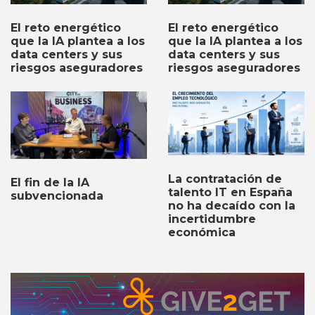
El reto energético
El reto energético
que la IA plantea a los
que la IA plantea a los
data centers y sus
data centers y sus
riesgos aseguradores
riesgos aseguradores
La contratación de
El fin de la IA
talento IT en España
subvencionada
no ha decaído con la
incertidumbre
económica