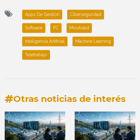
Apps De Gestión
Ciberseguridad
Software
PC
Movilidad
Inteligencia Artificial
Machine Learning
Teletrabajo
Otras noticias de interés