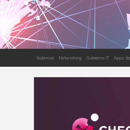
Sistemas
Networking
Gobierno IT
Apps de