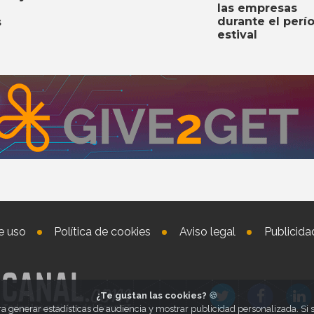
las empresas
durante el perí
s
estival
e uso
Política de cookies
Aviso legal
Publicida
¿Te gustan las cookies?
🍪
ra generar estadísticas de audiencia y mostrar publicidad personalizada. S