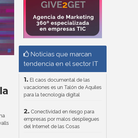
Noticias que marcan
tendencia en el sector IT
1.
El caos documental de las
vacaciones es un Talón de Aquiles
la
para la tecnología digital
2.
Conectividad en riesgo para
 ha
empresas por malos despliegues
walls
del Internet de las Cosas