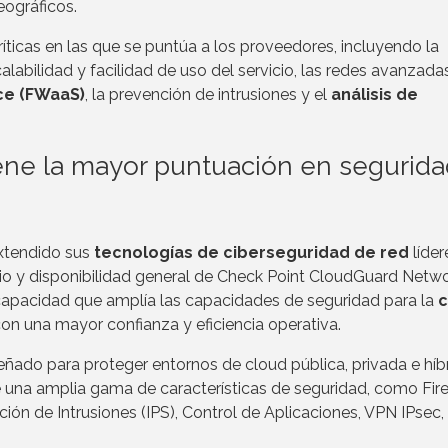
eográficos.
ticas en las que se puntúa a los proveedores, incluyendo la
alabilidad y facilidad de uso del servicio, las redes avanzadas
ice (FWaaS)
, la prevención de intrusiones y el
análisis de
ene la mayor puntuación en segurid
xtendido sus
tecnologías de ciberseguridad de red
líder
ncio y disponibilidad general de Check Point CloudGuard Netw
capacidad que amplía las capacidades de seguridad para la
c
on una mayor confianza y eficiencia operativa.
eñado para proteger entornos de cloud pública, privada e híb
e una amplia gama de características de seguridad, como Fire
ón de Intrusiones (IPS), Control de Aplicaciones, VPN IPsec,