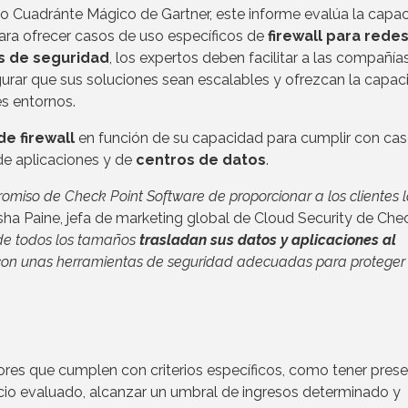
o Cuadránte Mágico de Gartner, este informe evalúa la capa
ra ofrecer casos de uso específicos de
firewall para rede
os de seguridad
, los expertos deben facilitar a las compañías
gurar que sus soluciones sean escalables y ofrezcan la capa
es entornos.
e firewall
en función de su capacidad para cumplir con ca
 de aplicaciones y de
centros de datos
.
omiso de Check Point Software de proporcionar a los clientes 
isha Paine, jefa de marketing global de Cloud Security de Che
de todos los tamaños
trasladan sus datos y aplicaciones al
con unas herramientas de seguridad adecuadas para proteger
ores que cumplen con criterios específicos, como tener prese
cio evaluado, alcanzar un umbral de ingresos determinado y