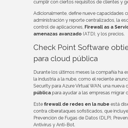
cumplir con ciertos requisitos de clientes y g
Adicionalmente, define nueve capacidades crí
administración y reporte centralizados, la esc
control de aplicaciones,
Firewall as a Serv
amenazas avanzado
(ATD), y los precios.
Check Point Software obti
para cloud pública
Durante los últimos meses la compañía ha e
la industria a la nube, como el reciente anu
Security para Azure Virtual WAN, una nueva 
pública
para ayudar a las empresas migrar c
Este
firewall de redes en la nube
está dis
contra ciberataques sofisticados, que incluy
Prevención de Fugas de Datos (DLP), Prevenci
Antivirus y Anti-Bot.