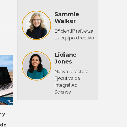
Sammie
Walker
EfficientIP refuerza
su equipo directivo
Lidiane
Jones
Nueva Directora
Ejecutiva de
Integral Ad
Science
 y
 de