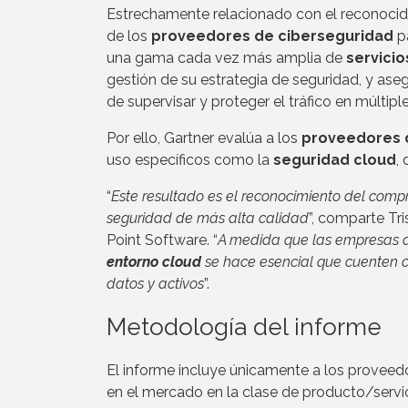
Estrechamente relacionado con el reconocid
de los
proveedores de ciberseguridad
pa
una gama cada vez más amplia de
servici
gestión de su estrategia de seguridad, y ase
de supervisar y proteger el tráfico en múltipl
Por ello, Gartner evalúa a los
proveedores d
uso específicos como la
seguridad cloud
,
“
Este resultado es el reconocimiento del compr
seguridad de más alta calidad
”, comparte Tr
Point Software. “
A medida que las empresas 
entorno cloud
se hace esencial que cuenten 
datos y activos
”.
Metodología del informe
El informe incluye únicamente a los proveed
en el mercado en la clase de producto/servi