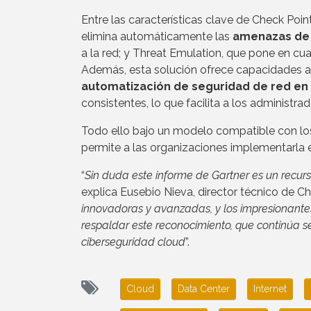
Entre las características clave de Check Po
elimina automáticamente las
amenazas de 
a la red; y Threat Emulation, que pone en cu
Además, esta solución ofrece capacidades 
automatización de seguridad de red en
consistentes, lo que facilita a los administra
Todo ello bajo un modelo compatible con lo
permite a las organizaciones implementarla 
“
Sin duda este informe de Gartner es un recurs
explica Eusebio Nieva, director técnico de C
innovadoras y avanzadas, y los impresionante
respaldar este reconocimiento, que continúa s
ciberseguridad cloud
”.
Cloud
Data Center
Internet