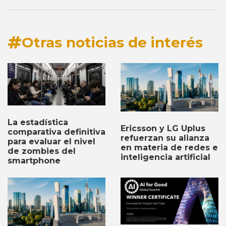
Otras noticias de interés
La estadística
Ericsson y LG Uplus
comparativa definitiva
refuerzan su alianza
para evaluar el nivel
en materia de redes e
de zombies del
inteligencia artificial
smartphone