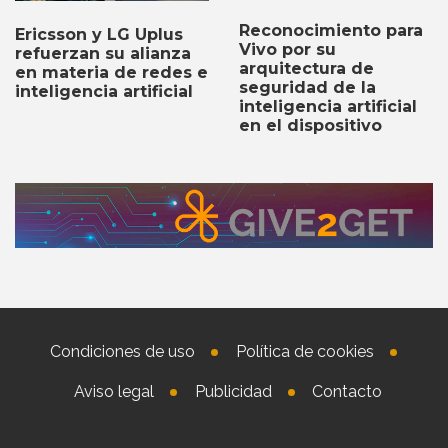
Reconocimiento para
Ericsson y LG Uplus
Vivo por su
refuerzan su alianza
arquitectura de
en materia de redes e
seguridad de la
inteligencia artificial
inteligencia artificial
en el dispositivo
Condiciones de uso
Política de cookies
Aviso legal
Publicidad
Contacto