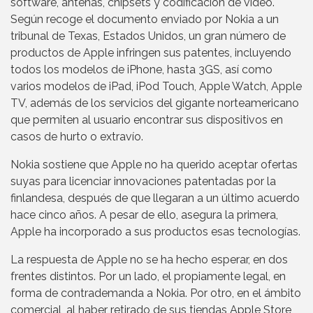
software, antenas, chipsets y codificación de vídeo.
Según recoge el documento enviado por Nokia a un
tribunal de Texas, Estados Unidos, un gran número de
productos de Apple infringen sus patentes, incluyendo
todos los modelos de iPhone, hasta 3GS, así como
varios modelos de iPad, iPod Touch, Apple Watch, Apple
TV, además de los servicios del gigante norteamericano
que permiten al usuario encontrar sus dispositivos en
casos de hurto o extravío.
Nokia sostiene que Apple no ha querido aceptar ofertas
suyas para licenciar innovaciones patentadas por la
finlandesa, después de que llegaran a un último acuerdo
hace cinco años. A pesar de ello, asegura la primera,
Apple ha incorporado a sus productos esas tecnologías.
La respuesta de Apple no se ha hecho esperar, en dos
frentes distintos. Por un lado, el propiamente legal, en
forma de contrademanda a Nokia. Por otro, en el ámbito
comercial, al haber retirado de sus tiendas Apple Store