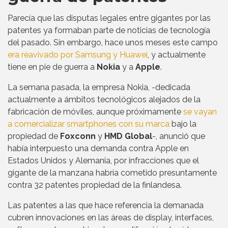
Parecía que las disputas legales entre gigantes por las
patentes ya formaban parte de noticias de tecnología
del pasado. Sin embargo, hace unos meses este campo
era reavivado por Samsung y Huawei
, y actualmente
tiene en pie de guerra a
Nokia
y a
Apple
.
La semana pasada, la empresa Nokia, -dedicada
actualmente a ámbitos tecnológicos alejados de la
fabricación de móviles, aunque próximamente
se vayan
a comercializar smartphones con su marca
bajo la
propiedad de
Foxconn
y
HMD Global
-, anunció que
había interpuesto una demanda contra Apple en
Estados Unidos y Alemania, por infracciones que el
gigante de la manzana habría cometido presuntamente
contra 32 patentes propiedad de la finlandesa.
Las patentes a las que hace referencia la demanada
cubren innovaciones en las áreas de display, interfaces,