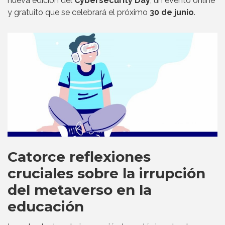
nueva edición del
Cybersecurity Day
, un evento online
y gratuito que se celebrará el próximo
30 de junio
.
Catorce reflexiones
cruciales sobre la irrupción
del metaverso en la
educación