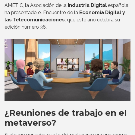
AMETIC, la Asociación de la
Industria Digital
española,
ha presentado el Encuentro de la
Economía Digital y
las Telecomunicaciones
, que este año celebra su
edición número 36.
¿Reuniones de trabajo en el
metaverso?
Si alguno pensaba que lo del metaverso era una broma