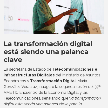
La transformación digital
está siendo una palanca
clave
La secretaria de Estado de
Telecomunicaciones e
Infraestructuras Digitales
del Ministerio de Asuntos
Económicos y
Transformación Digital
, María
González Veracruz, inauguró la segunda sesión del 37º
AMETIC Encuentro de la Economía Digital y las
Telecomunicaciones, señalando que “
la transformación
digital está siendo una palanca clave para la