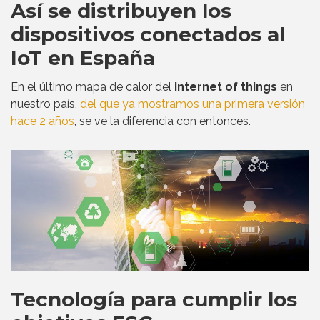
Así se distribuyen los
dispositivos conectados al
IoT en España
En el último mapa de calor del
internet of things
en
nuestro país,
del que ya mostramos una primera versión
hace 2 años
, se ve la diferencia con entonces.
Tecnología para cumplir los