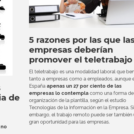
5 razones por las que la
empresas deberían
promover el teletrabajo
El teletrabajo es una modalidad laboral que ben
tanto a empresas como a empleados, aunque 
s
España
apenas un 27 por ciento de las
empresas lo contempla
como una forma de
ia de
organización de la plantilla, según el estudio
Tecnologías de la Información en la Empresa. S
embargo, el trabajo remoto puede ser también
gran oportunidad para las empresas.
 no