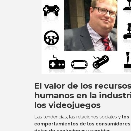
El valor de los recurso
humanos en la industr
los videojuegos
Las tendencias, las relaciones sociales y
los
comportamientos de los consumidores
dejan de evolucionar y cambiar