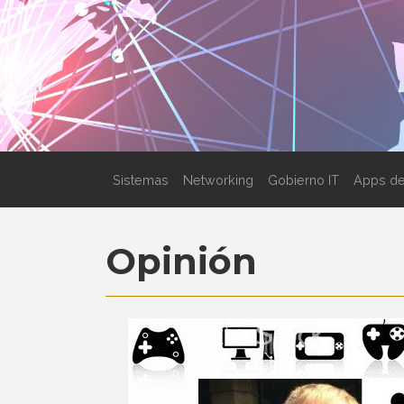
Sistemas
Networking
Gobierno IT
Apps de
Opinión