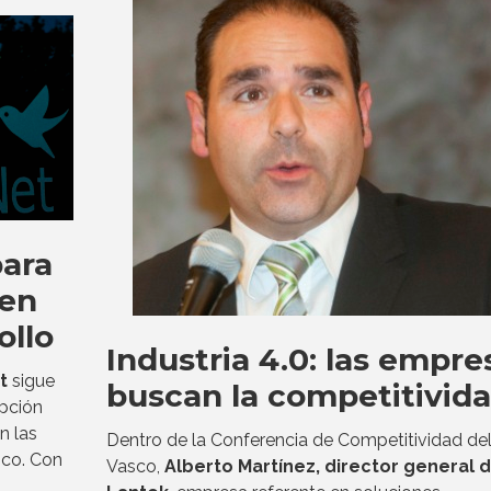
para
 en
ollo
Industria 4.0: las empre
t
sigue
buscan la competitivid
opción
n las
Dentro de la Conferencia de Competitividad del
ico. Con
Vasco,
Alberto Martínez, director general 