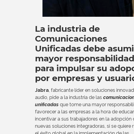
La industria de
Comunicaciones
Unificadas debe asumi
mayor responsabilida
para impulsar su adop
por empresas y usuari
Jabra
, fabricante líder en soluciones innova
audio, pide a la industria de las
comunicacio
unificadas
que tome una mayor responsabili
favorecer a las empresas a la hora de educar
incentivar a sus trabajadores en la adopción
nuevas soluciones integradoras, si se quiere r
el éxito global en la implementación de las