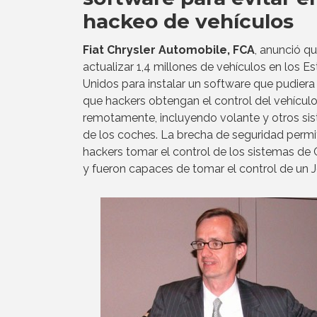
hackeo de vehículos
Fiat Chrysler Automobile, FCA
, anunció qu
actualizar 1,4 millones de vehículos en los E
Unidos para instalar un software que pudiera
que hackers obtengan el control del vehícul
remotamente, incluyendo volante y otros si
de los coches. La brecha de seguridad permit
hackers tomar el control de los sistemas de C
y fueron capaces de tomar el control de un J