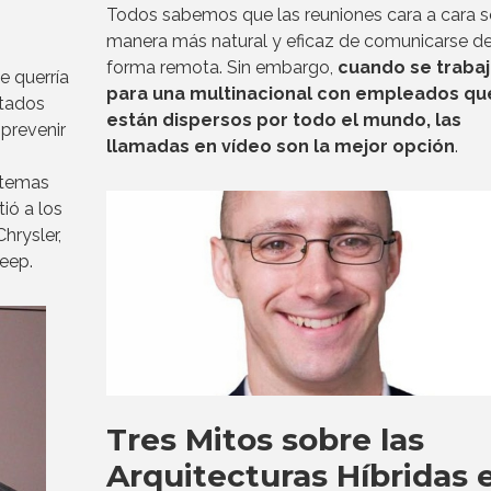
Todos sabemos que las reuniones cara a cara s
manera más natural y eficaz de comunicarse d
forma remota. Sin embargo,
cuando se trabaj
e querría
para una multinacional con empleados qu
stados
están dispersos por todo el mundo, las
 prevenir
llamadas en vídeo son la mejor opción
.
o
stemas
ió a los
hrysler,
eep.
Tres Mitos sobre las
Arquitecturas Híbridas 