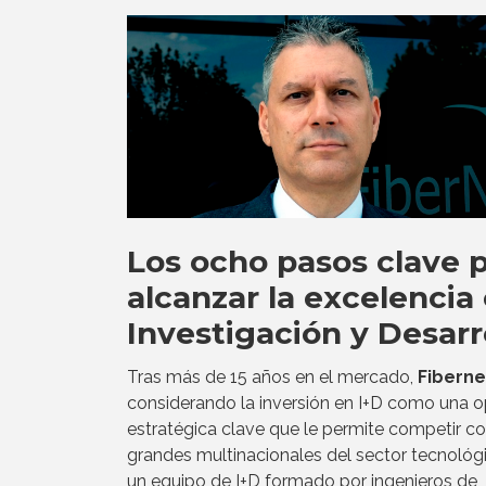
Los ocho pasos clave 
alcanzar la excelencia
Investigación y Desarr
Tras más de 15 años en el mercado,
Fiberne
considerando la inversión en I+D como una 
estratégica clave que le permite competir co
grandes multinacionales del sector tecnológ
un equipo de I+D formado por ingenieros de