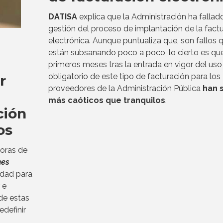
DATISA
explica que la Administración ha fallado
gestión del proceso de implantación de la fact
electrónica. Aunque puntualiza que, son fallos 
están subsanando poco a poco, lo cierto es que
primeros meses tras la entrada en vigor del uso
obligatorio de este tipo de facturación para los
r
proveedores de la Administración Pública
han 
d
más caóticos que tranquilos
.
ción
os
doras de
nes
dad para
 e
 de estas
edefinir