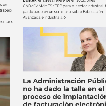
Lantek
, empresa referente en soluciones
os en
CAD/CAM/MES/ERP para el sector industrial, 
 trabajo
participado en un seminario sobre Fabricación
Avanzada e Industria 4.0.
mentar e
La Administración Públi
no ha dado la talla en el
proceso de implantació
de facturación electrón