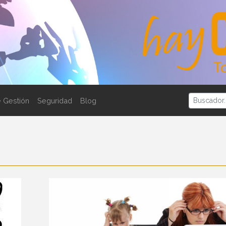
 Gestión
Seguridad
Blog