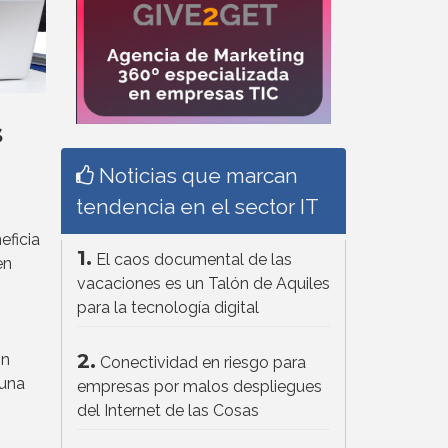
s
Noticias que marcan
tendencia en el sector IT
eficia
1.
El caos documental de las
en
vacaciones es un Talón de Aquiles
para la tecnología digital
2.
in
Conectividad en riesgo para
 una
empresas por malos despliegues
del Internet de las Cosas