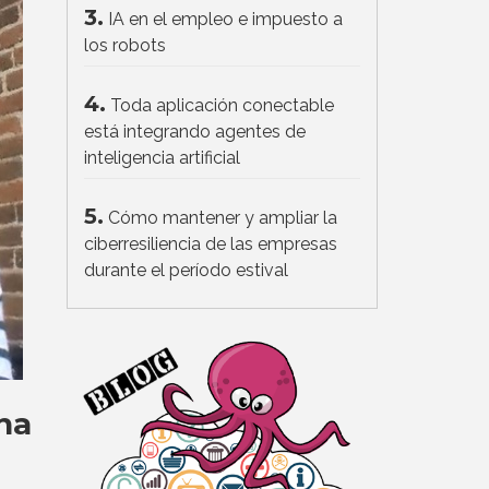
3.
IA en el empleo e impuesto a
los robots
4.
Toda aplicación conectable
está integrando agentes de
inteligencia artificial
5.
Cómo mantener y ampliar la
ciberresiliencia de las empresas
durante el período estival
na