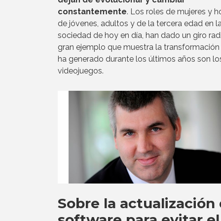
constantemente
. Los roles de mujeres y 
de jóvenes, adultos y de la tercera edad en l
sociedad de hoy en día, han dado un giro radi
gran ejemplo que muestra la transformación
ha generado durante los últimos años son lo
videojuegos.
Sobre la actualización
software para evitar el