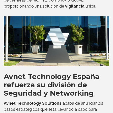
de cámaras de red PTZ domo AXIS Q60-E,
proporcionando una solución de
vigilancia
única.
Avnet Technology España
refuerza su división de
Seguridad y Networking
Avnet Technology Solutions
acaba de anunciar los
pasos estratégicos que está llevando a cabo para