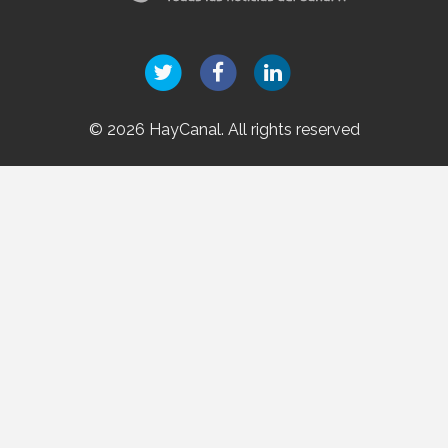
© 2026 HayCanal. All rights reserved