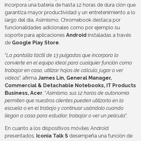
incorpora una batería de hasta 12 horas de dura ción que
garantiza mayor productividad y un entretenimiento a lo
largo del día. Asimismo, Chromebook destaca por
funcionalidades adicionales como por ejemplo su
soporte para aplicaciones
Android
instaladas a través
de
Google Play Store
.
“
La pantalla táctil de 13 pulgadas que incorpora lo
convierte en el equipo ideal para cualquier función como
trabajar en casa, utilizar hojas de cálculo, jugar o ver
vídeos
”, afirma
James Lin, General Manager,
Commercial & Detachable Notebooks, IT Products
Business, Acer
. “
Asimismo, sus 12 horas de autonomía
permiten que nuestros clientes pueden utilizarlo en la
escuela o en el trabajo y continuar usándolo cuando
llegan a casa para estudiar, trabajar o ver un película
”.
En cuanto a los dispositivos móviles Android
presentados,
Iconia Talk S
desempeña una función de