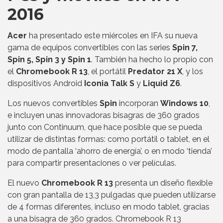
2016
Acer
ha presentado este miércoles en IFA su nueva
gama de equipos convertibles con las series
Spin 7,
Spin 5, Spin 3 y Spin 1
. También ha hecho lo propio con
el
Chromebook R 13
, el portátil
Predator 21 X
, y los
dispositivos Android
Iconia Talk S
y
Liquid Z6
.
Los nuevos convertibles
Spin
incorporan
Windows 10
,
e incluyen unas innovadoras bisagras de 360 grados
junto con Continuum, que hace posible que se pueda
utilizar de distintas formas: como portátil o tablet, en el
modo de pantalla ‘ahorro de energía’, o en modo ‘tienda’
para compartir presentaciones o ver películas.
El nuevo
Chromebook R 13
presenta un diseño flexible
con gran pantalla de 13,3 pulgadas que pueden utilizarse
de 4 formas diferentes, incluso en modo tablet, gracias
a una bisagra de 360 grados. Chromebook R 13