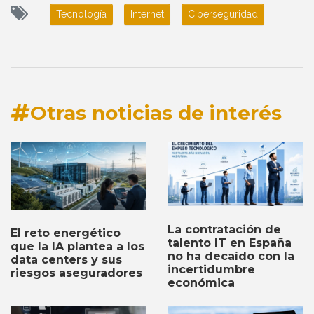
Tecnología
Internet
Ciberseguridad
Otras noticias de interés
La contratación de
El reto energético
talento IT en España
que la IA plantea a los
no ha decaído con la
data centers y sus
incertidumbre
riesgos aseguradores
económica