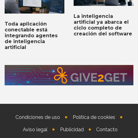
La inteligencia
artificial ya abarca el
Toda aplicación
ciclo completo de
conectable está
creación del software
integrando agentes
de inteligencia
artificial
Condiciones de uso
Política de cookies
Aviso legal
Publicidad
Contacto