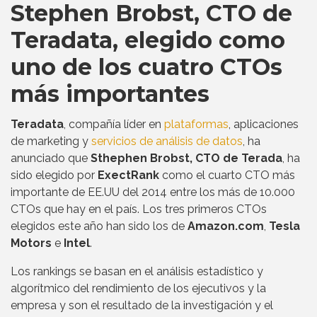
Stephen Brobst, CTO de
Teradata, elegido como
uno de los cuatro CTOs
más importantes
Teradata
, compañía líder en
plataformas
, aplicaciones
de marketing y
servicios de análisis de datos
, ha
anunciado que
Sthephen Brobst, CTO de Terada
, ha
sido elegido por
ExectRank
como el cuarto CTO más
importante de EE.UU del 2014 entre los más de 10.000
CTOs que hay en el país. Los tres primeros CTOs
elegidos este año han sido los de
Amazon.com
,
Tesla
Motors
e
Intel
.
Los rankings se basan en el análisis estadístico y
algorítmico del rendimiento de los ejecutivos y la
empresa y son el resultado de la investigación y el