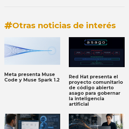
Otras noticias de interés
Meta presenta Muse
Red Hat presenta el
Code y Muse Spark 1.2
proyecto comunitario
de código abierto
asago para gobernar
la inteligencia
artificial