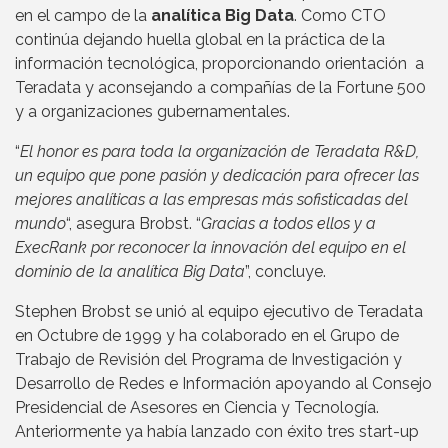
en el campo de la
analítica Big Data
. Como CTO
continúa dejando huella global en la práctica de la
información tecnológica, proporcionando orientación a
Teradata y aconsejando a compañías de la Fortune 500
y a organizaciones gubernamentales.
“
El honor es para toda la organización de Teradata R&D,
un equipo que pone pasión y dedicación para ofrecer las
mejores analíticas a las empresas más sofisticadas del
mundo
“, asegura Brobst. “
Gracias a todos ellos y a
ExecRank por reconocer la innovación del equipo en el
dominio de la analítica Big Data
”, concluye.
Stephen Brobst se unió al equipo ejecutivo de Teradata
en Octubre de 1999 y ha colaborado en el Grupo de
Trabajo de Revisión del Programa de Investigación y
Desarrollo de Redes e Información apoyando al Consejo
Presidencial de Asesores en Ciencia y Tecnología.
Anteriormente ya había lanzado con éxito tres start-up