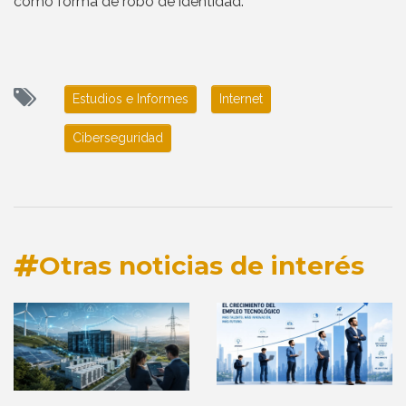
como forma de robo de identidad.
Estudios e Informes
Internet
Ciberseguridad
Otras noticias de interés