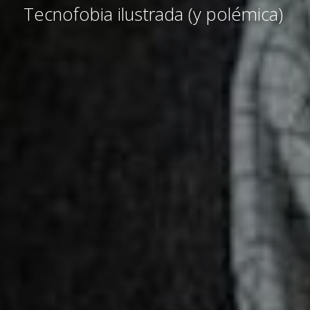
Tecnofobia ilustrada (y polémica)