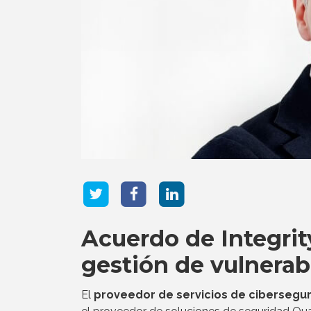
Acuerdo de Integrit
gestión de vulnerab
El
proveedor de servicios de cibersegu