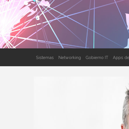
Sistemas
Networking
Gobierno IT
Apps de