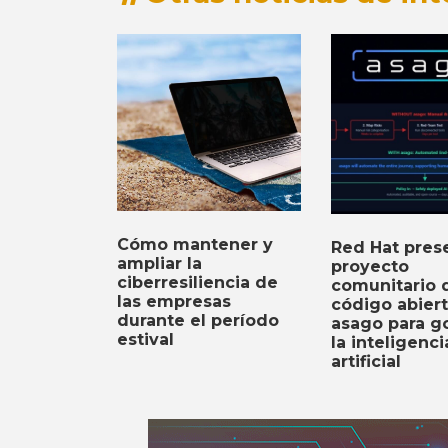
Cómo mantener y
Red Hat prese
ampliar la
proyecto
ciberresiliencia de
comunitario 
las empresas
código abier
durante el período
asago para g
estival
la inteligenci
artificial