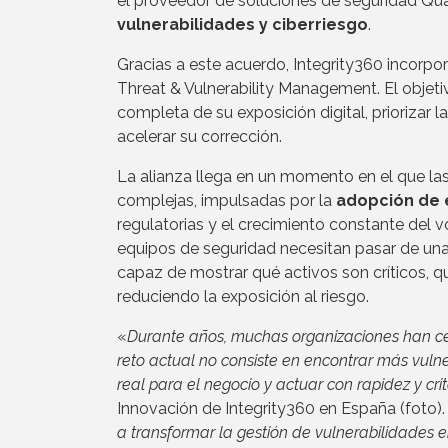
el proveedor de soluciones de seguridad Qua
vulnerabilidades y ciberriesgo
.
Gracias a este acuerdo, Integrity360 incorpor
Threat & Vulnerability Management. El objeti
completa de su exposición digital, priorizar
acelerar su corrección.
La alianza llega en un momento en el que la
complejas, impulsadas por la
adopción de 
regulatorias y el crecimiento constante del 
equipos de seguridad necesitan pasar de una
capaz de mostrar qué activos son críticos, 
reduciendo la exposición al riesgo.
«
Durante años, muchas organizaciones han cen
reto actual no consiste en encontrar más vulne
real para el negocio y actuar con rapidez y crit
Innovación de Integrity360 en España (foto).
a transformar la gestión de vulnerabilidades 