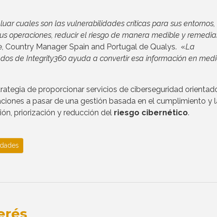
uar cuales son las vulnerabilidades críticas para sus entornos,
sus operaciones, reducir el riesgo de manera medible y remedia
e, Country Manager Spain and Portugal de Qualys. «
La
ados de Integrity360 ayuda a convertir esa información en med
trategia de proporcionar servicios de ciberseguridad orientado
zaciones a pasar de una gestión basada en el cumplimiento y l
ón, priorización y reducción del
riesgo cibernético
.
idades
erés