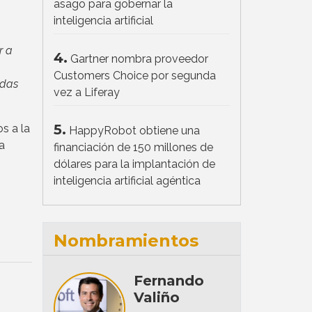
asago para gobernar la
inteligencia artificial
r a
4.
Gartner nombra proveedor
Customers Choice por segunda
idas
vez a Liferay
5.
s a la
HappyRobot obtiene una
a
financiación de 150 millones de
dólares para la implantación de
inteligencia artificial agéntica
Nombramientos
Fernando
Valiño