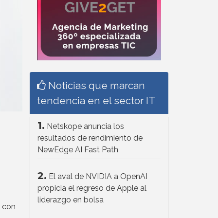
Noticias que marcan
tendencia en el sector IT
1.
Netskope anuncia los
resultados de rendimiento de
NewEdge AI Fast Path
2.
El aval de NVIDIA a OpenAI
propicia el regreso de Apple al
liderazgo en bolsa
a con