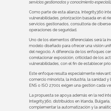
servicios gestionados y conocimiento especial
Como parte de esta alianza, Integrity360 inte
vulnerabilidades, priorización basada en el 
servicios gestionados, consultoría de cibers
operaciones de seguridad.
Uno de los elementos diferenciales será la i
modelo diseñado para ofrecer una visión unifi
del negocio. A diferencia de los enfoques ce
correlacionar exposición, criticidad de los ac
vulnerabilidades, con el fin de establecer pri
Este enfoque resulta especialmente relevante
comercio minorista, la industria, la sanidad
ENS o ISO 27001 exigen una gestión cada ve
La propuesta se apoya además en la red int
Integrity360, distribuidos en Irlanda, Bulgaria
complementar la automatización y la analíti