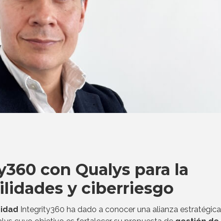
y360 con Qualys para la
ilidades y ciberriesgo
ridad
Integrity360 ha dado a conocer una alianza estratégic