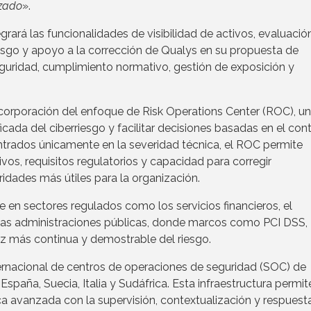
izado
».
grará las funcionalidades de visibilidad de activos, evaluació
riesgo y apoyo a la corrección de Qualys en su propuesta de
eguridad, cumplimiento normativo, gestión de exposición y
ncorporación del enfoque de Risk Operations Center (ROC), un
cada del ciberriesgo y facilitar decisiones basadas en el con
ntrados únicamente en la severidad técnica, el ROC permite
tivos, requisitos regulatorios y capacidad para corregir
oridades más útiles para la organización.
 en sectores regulados como los servicios financieros, el
 y las administraciones públicas, donde marcos como PCI DSS, 
z más continua y demostrable del riesgo.
ernacional de centros de operaciones de seguridad (SOC) de
, España, Suecia, Italia y Sudáfrica. Esta infraestructura permit
ca avanzada con la supervisión, contextualización y respuest