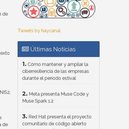
n de
Tweets by haycanal
Últimas Noticias
texto
1.
Cómo mantener y ampliar la
ciberresiliencia de las empresas
durante el período estival
NIS2,
2.
Meta presenta Muse Code y
Muse Spark 1.2
3.
Red Hat presenta el proyecto
e
comunitario de código abierto
a de