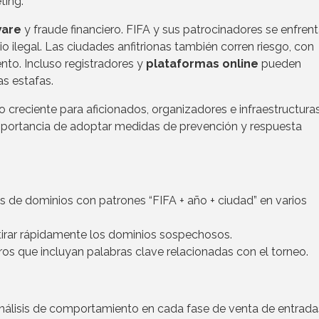
ting.
are
y fraude financiero. FIFA y sus patrocinadores se enfren
 ilegal. Las ciudades anfitrionas también corren riesgo, con
ento. Incluso registradores y
plataformas online
pueden
as estafas.
 creciente para aficionados, organizadores e infraestructura
importancia de adoptar medidas de prevención y respuesta
s de dominios con patrones “FIFA + año + ciudad” en varios
etirar rápidamente los dominios sospechosos.
stros que incluyan palabras clave relacionadas con el torneo.
nálisis de comportamiento en cada fase de venta de entrada