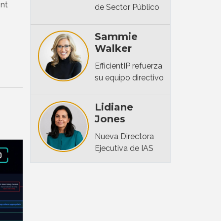
int
de Sector Público
Sammie
Walker
EfficientIP refuerza
su equipo directivo
Lidiane
Jones
Nueva Directora
Ejecutiva de IAS