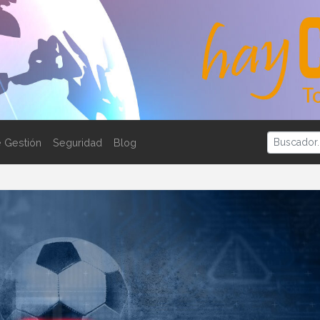
 Gestión
Seguridad
Blog