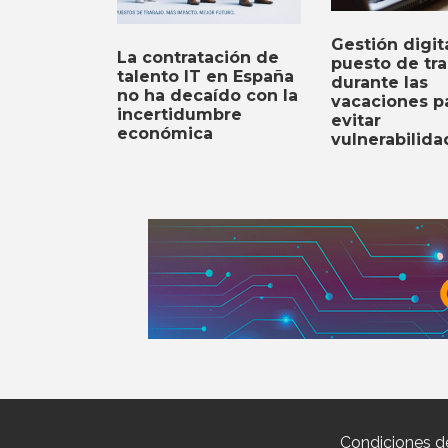
Gestión digit
La contratación de
puesto de tra
talento IT en España
durante las
no ha decaído con la
vacaciones p
incertidumbre
evitar
económica
vulnerabilida
Condiciones d