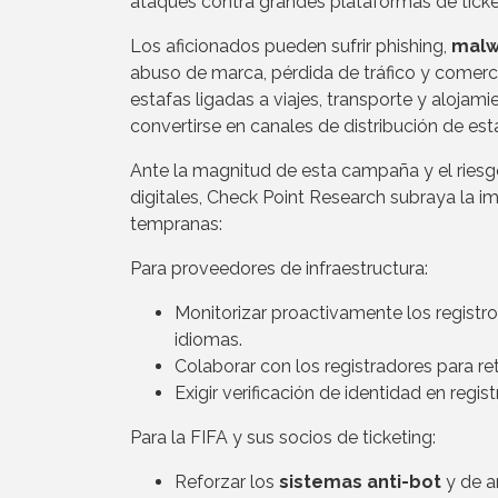
ataques contra grandes plataformas de ticke
Los aficionados pueden sufrir phishing,
malw
abuso de marca, pérdida de tráfico y comercio
estafas ligadas a viajes, transporte y alojami
convertirse en canales de distribución de est
Ante la magnitud de esta campaña y el riesgo
digitales, Check Point Research subraya la 
tempranas:
Para proveedores de infraestructura:
Monitorizar proactivamente los registro
idiomas.
Colaborar con los registradores para r
Exigir verificación de identidad en regi
Para la FIFA y sus socios de ticketing:
Reforzar los
sistemas anti-bot
y de a