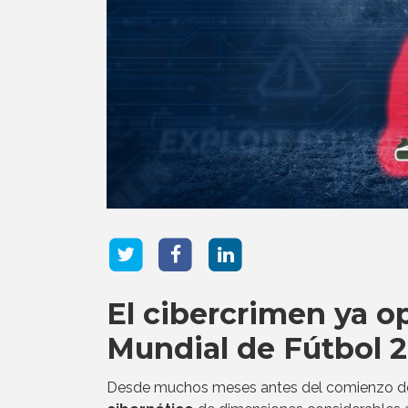
El cibercrimen ya op
Mundial de Fútbol 
Desde muchos meses antes del comienzo de