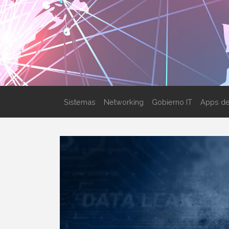
Sistemas
Networking
Gobierno IT
Apps de