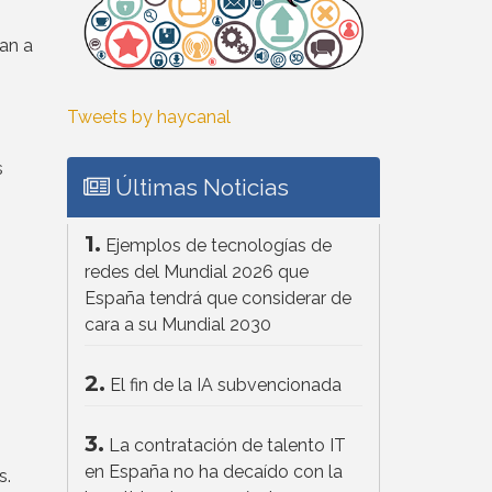
tan a
Tweets by haycanal
s
Últimas Noticias
1.
Ejemplos de tecnologías de
redes del Mundial 2026 que
España tendrá que considerar de
cara a su Mundial 2030
2.
El fin de la IA subvencionada
3.
La contratación de talento IT
en España no ha decaído con la
s.