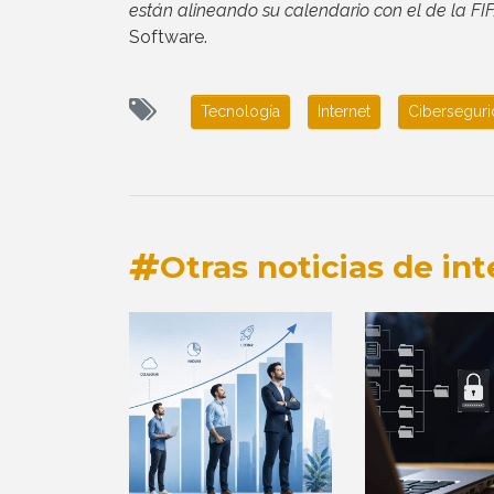
están alineando su calendario con el de la FI
Software.
Tecnología
Internet
Cibersegur
Otras noticias de int