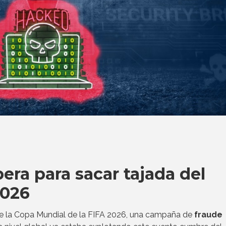
era para sacar tajada del
2026
 la Copa Mundial de la FIFA 2026, una campaña de
fraude