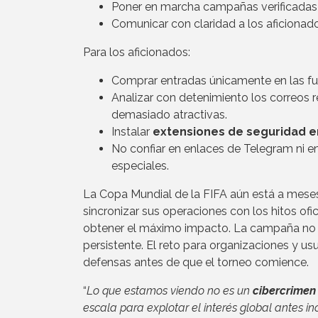
Poner en marcha campañas verificadas 
Comunicar con claridad a los aficionados
Para los aficionados:
Comprar entradas únicamente en las fuen
Analizar con detenimiento los correos r
demasiado atractivas.
Instalar
extensiones de seguridad e
No confiar en enlaces de Telegram ni e
especiales.
La Copa Mundial de la FIFA aún está a mese
sincronizar sus operaciones con los hitos ofi
obtener el máximo impacto. La campaña no r
persistente. El reto para organizaciones y usu
defensas antes de que el torneo comience.
“
Lo que estamos viendo no es un
cibercrimen
escala para explotar el interés global antes 