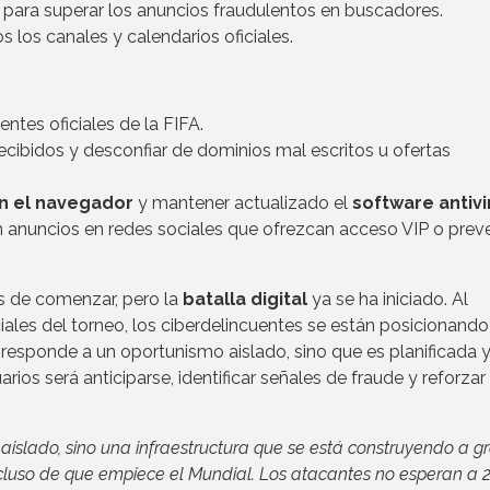
para superar los anuncios fraudulentos en buscadores.
 los canales y calendarios oficiales.
tes oficiales de la FIFA.
ecibidos y desconfiar de dominios mal escritos u ofertas
n el navegador
y mantener actualizado el
software antivi
n anuncios en redes sociales que ofrezcan acceso VIP o prev
s de comenzar, pero la
batalla digital
ya se ha iniciado. Al
ciales del torneo, los ciberdelincuentes se están posicionando
esponde a un oportunismo aislado, sino que es planificada 
arios será anticiparse, identificar señales de fraude y reforzar
aislado, sino una infraestructura que se está construyendo a g
incluso de que empiece el Mundial. Los atacantes no esperan a 