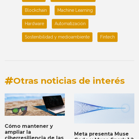
Blockchain
Machine Learning
Hardware
Automatización
Sostenibilidad y medioambiente
Fintech
Otras noticias de interés
Cómo mantener y
ampliar la
Meta presenta Muse
ciberresiliencia de las