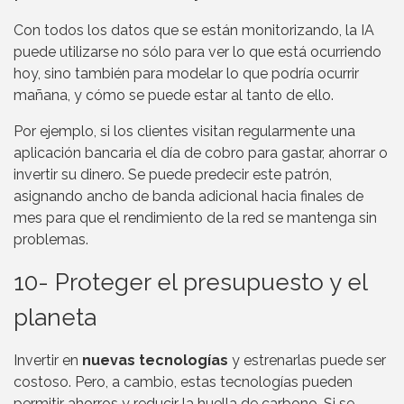
Con todos los datos que se están monitorizando, la IA
puede utilizarse no sólo para ver lo que está ocurriendo
hoy, sino también para modelar lo que podría ocurrir
mañana, y cómo se puede estar al tanto de ello.
Por ejemplo, si los clientes visitan regularmente una
aplicación bancaria el día de cobro para gastar, ahorrar o
invertir su dinero. Se puede predecir este patrón,
asignando ancho de banda adicional hacia finales de
mes para que el rendimiento de la red se mantenga sin
problemas.
10- Proteger el presupuesto y el
planeta
Invertir en
nuevas tecnologías
y estrenarlas puede ser
costoso. Pero, a cambio, estas tecnologías pueden
permitir ahorros y reducir la huella de carbono. Si se