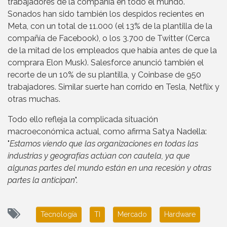
trabajadores de la compañía en todo el mundo.
Sonados han sido también los despidos recientes en
Meta, con un total de 11.000 (el 13% de la plantilla de la
compañía de Facebook), o los 3.700 de Twitter (Cerca
de la mitad de los empleados que había antes de que la
comprara Elon Musk). Salesforce anunció también el
recorte de un 10% de su plantilla, y Coinbase de 950
trabajadores. Similar suerte han corrido en Tesla, Netflix y
otras muchas.
Todo ello refleja la complicada situación
macroeconómica actual, como afirma Satya Nadella:
"
Estamos viendo que las organizaciones en todas las
industrias y geografías actúan con cautela, ya que
algunas partes del mundo están en una recesión y otras
partes la anticipan
".
Tecnología
TI
Mercado
Hardware