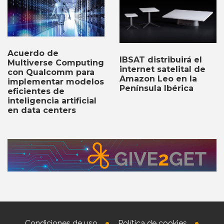
Acuerdo de
IBSAT distribuirá el
Multiverse Computing
internet satelital de
con Qualcomm para
Amazon Leo en la
implementar modelos
Península Ibérica
eficientes de
inteligencia artificial
en data centers
Condiciones de uso
Política de cookies