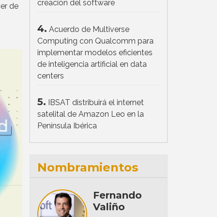
creación del software
er de
4.
Acuerdo de Multiverse
Computing con Qualcomm para
implementar modelos eficientes
de inteligencia artificial en data
centers
5.
IBSAT distribuirá el internet
satelital de Amazon Leo en la
Península Ibérica
Nombramientos
Fernando
Valiño