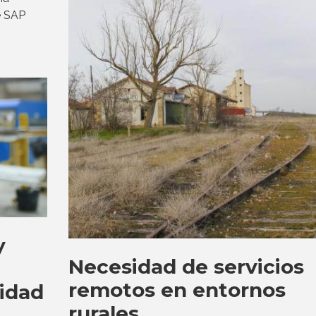
e SAP
y
Necesidad de servicios
remotos en entornos
vidad
rurales