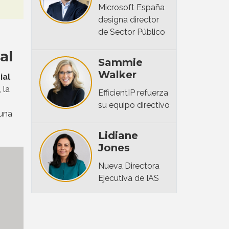
Microsoft España
designa director
de Sector Público
al
Sammie
Walker
ial
 la
EfficientIP refuerza
su equipo directivo
 una
Lidiane
Jones
Nueva Directora
Ejecutiva de IAS