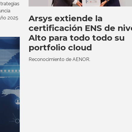
trategias
uncia
Arsys extiende la
 Año 2025
certificación ENS de niv
Alto para todo todo su
portfolio cloud
Reconocimiento de AENOR.