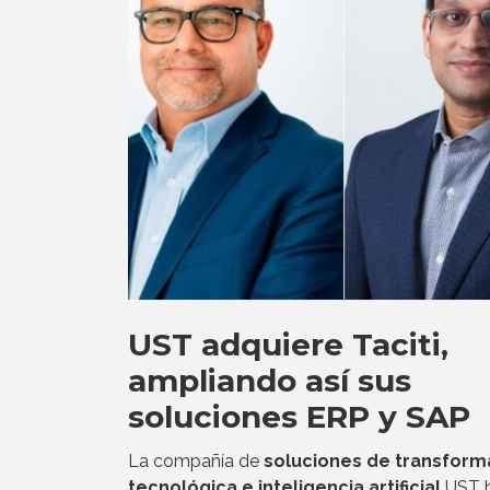
UST adquiere Taciti,
ampliando así sus
soluciones ERP y SAP
La compañía de
soluciones de transform
tecnológica e inteligencia artificial
UST 