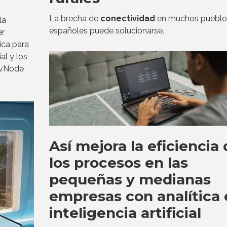
La brecha de
conectividad
en muchos pueblo
la
españoles puede solucionarse.
er
ica para
al y los
e vNode
Así mejora la eficiencia
los procesos en las
pequeñas y medianas
empresas con analítica 
inteligencia artificial