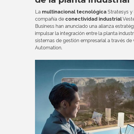
La
multinacional tecnológica
Stratesys y 
compañía de
conectividad industrial
Vest
Business han anunciado una alianza estratég
impulsar la integración entre la planta industri
sistemas de gestión empresarial a través d
Automation.