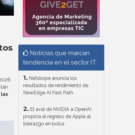
tos
Noticias que marcan
tendencia en el sector IT
1.
Netskope anuncia los
2026,
resultados de rendimiento de
stán
NewEdge AI Fast Path
 las
2.
El aval de NVIDIA a OpenAI
propicia el regreso de Apple al
liderazgo en bolsa