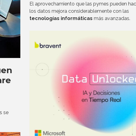
El aprovechamiento que las pymes pueden hac
los datos mejora considerablemente con las
tecnologías informáticas
más avanzadas.
uen
are
s se