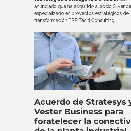
anunciado que ha adquirido al socio Silver d
especializado en proyectos estratégicos de
transformación ERP Taciti Consulting.
Acuerdo de Stratesys 
Vester Business para
foratelecer la conecti
de la planta industrial