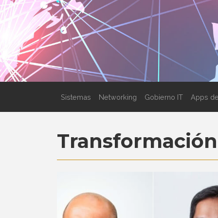
Sistemas
Networking
Gobierno IT
Apps de
Transformación 