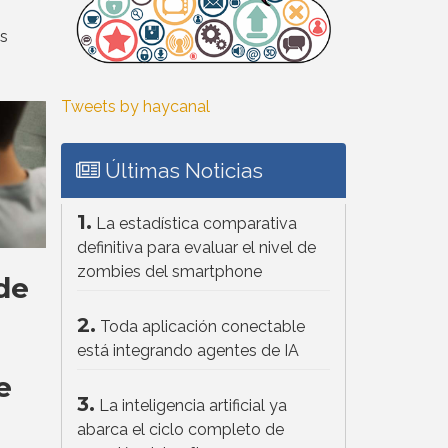
s
Tweets by haycanal
Últimas Noticias
1.
La estadística comparativa
definitiva para evaluar el nivel de
zombies del smartphone
 de
2.
Toda aplicación conectable
está integrando agentes de IA
e
3.
La inteligencia artificial ya
abarca el ciclo completo de