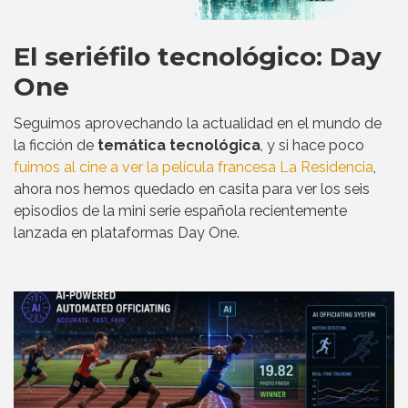
El seriéfilo tecnológico: Day
One
Seguimos aprovechando la actualidad en el mundo de
la ficción de
temática tecnológica
, y si hace poco
fuimos al cine a ver la película francesa La Residencia
,
ahora nos hemos quedado en casita para ver los seis
episodios de la mini serie española recientemente
lanzada en plataformas Day One.