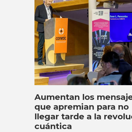
Aumentan los mensaj
que apremian para no
llegar tarde a la revol
cuántica