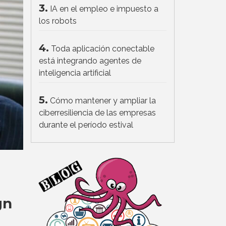
3.
IA en el empleo e impuesto a
los robots
4.
Toda aplicación conectable
está integrando agentes de
inteligencia artificial
5.
Cómo mantener y ampliar la
ciberresiliencia de las empresas
durante el período estival
gn