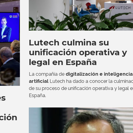
Lutech culmina su
unificación operativa y
legal en España
La compañía de
digitalización e inteligencia
artificial
Lutech ha dado a conocer la culminac
de su proceso de unificación operativa y legal 
es
España.
ución