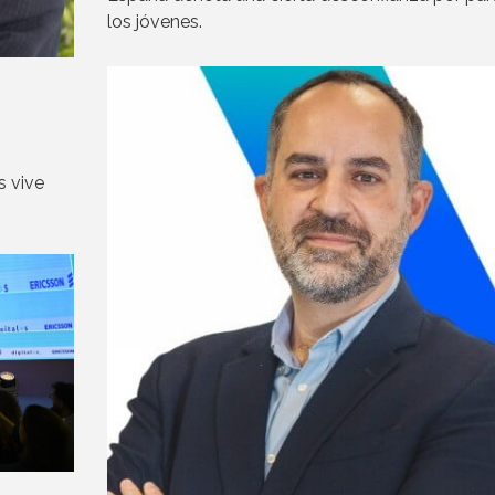
los jóvenes.
s vive