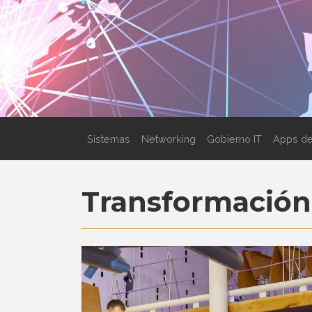
Sistemas
Networking
Gobierno IT
Apps de
Transformación 