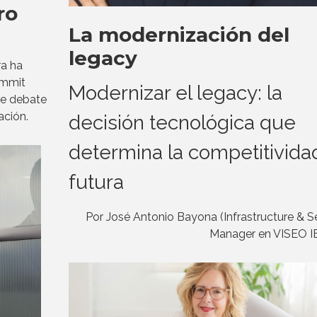
ro
La modernización del
legacy
ra ha
ummit
Modernizar el legacy: la
se debate
ación.
decisión tecnológica que
determina la competitivida
futura
Por José Antonio Bayona (Infrastructure & S
Manager en VISEO I