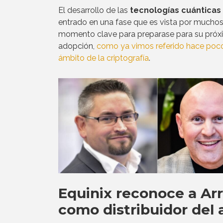
El desarrollo de las
tecnologías cuánticas
entrado en una fase que es vista por mucho
momento clave para preparase para su próx
adopción,
como ya vimos referido hace poco
ámbito de la criptografía
.
Equinix reconoce a Ar
como distribuidor del 