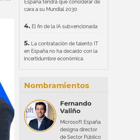
España tendrá que considerar de
cara a su Mundial 2030
4.
El fin de la IA subvencionada
5.
La contratación de talento IT
en España no ha decaído con la
incertidumbre económica
Nombramientos
Fernando
Valiño
Microsoft España
designa director
de Sector Público