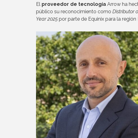
El
proveedor de tecnología
Arrow ha hec
público su reconocimiento como
Distributor 
Year 2025
por parte de Equinix para la regió