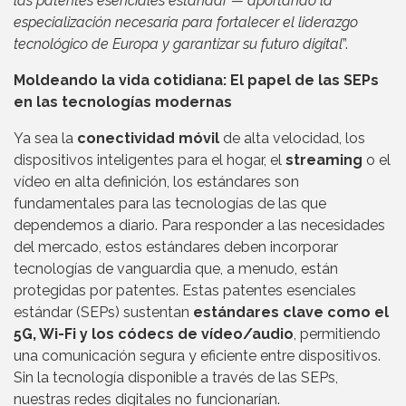
las patentes esenciales estándar — aportando la
especialización necesaria para fortalecer el liderazgo
tecnológico de Europa y garantizar su futuro digital
”.
Moldeando la vida cotidiana: El papel de las SEPs
en las tecnologías modernas
Ya sea la
conectividad móvil
de alta velocidad, los
dispositivos inteligentes para el hogar, el
streaming
o el
vídeo en alta definición, los estándares son
fundamentales para las tecnologías de las que
dependemos a diario. Para responder a las necesidades
del mercado, estos estándares deben incorporar
tecnologías de vanguardia que, a menudo, están
protegidas por patentes. Estas patentes esenciales
estándar (SEPs) sustentan
estándares clave como el
5G, Wi-Fi y los códecs de vídeo/audio
, permitiendo
una comunicación segura y eficiente entre dispositivos.
Sin la tecnología disponible a través de las SEPs,
nuestras redes digitales no funcionarían.