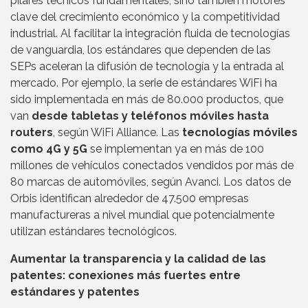
pilares técnicos fundamentales, sino también motores
clave del crecimiento económico y la competitividad
industrial. Al facilitar la integración fluida de tecnologías
de vanguardia, los estándares que dependen de las
SEPs aceleran la difusión de tecnología y la entrada al
mercado. Por ejemplo, la serie de estándares WiFi ha
sido implementada en más de 80.000 productos, que
van
desde tabletas y teléfonos móviles hasta
routers
, según WiFi Alliance. Las
tecnologías móviles
como 4G y 5G
se implementan ya en más de 100
millones de vehículos conectados vendidos por más de
80 marcas de automóviles, según Avanci. Los datos de
Orbis identifican alrededor de 47.500 empresas
manufactureras a nivel mundial que potencialmente
utilizan estándares tecnológicos.
Aumentar la transparencia y la calidad de las
patentes: conexiones más fuertes entre
estándares y patentes