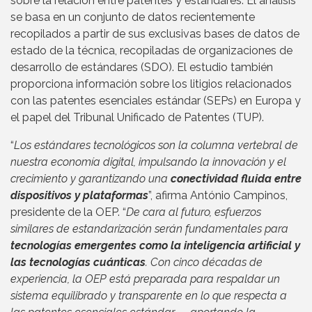
sobre la relación entre patentes y estándares. El análisis
se basa en un conjunto de datos recientemente
recopilados a partir de sus exclusivas bases de datos de
estado de la técnica, recopiladas de organizaciones de
desarrollo de estándares (SDO). El estudio también
proporciona información sobre los litigios relacionados
con las patentes esenciales estándar (SEPs) en Europa y
el papel del Tribunal Unificado de Patentes (TUP).
“
Los estándares tecnológicos son la columna vertebral de
nuestra economía digital, impulsando la innovación y el
crecimiento y garantizando una
conectividad fluida entre
dispositivos y plataformas
”, afirma António Campinos,
presidente de la OEP. “
De cara al futuro, esfuerzos
similares de estandarización serán fundamentales para
tecnologías emergentes como la inteligencia artificial y
las tecnologías cuánticas
. Con cinco décadas de
experiencia, la OEP está preparada para respaldar un
sistema equilibrado y transparente en lo que respecta a