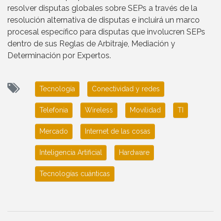
resolver disputas globales sobre SEPs a través de la
resolución alternativa de disputas e incluirá un marco
procesal específico para disputas que involucren SEPs
dentro de sus Reglas de Arbitraje, Mediación y
Determinación por Expertos.
Tecnología
Conectividad y redes
Telefonia
Wireless
Movilidad
TI
Mercado
Internet de las cosas
Inteligencia Artificial
Hardware
Tecnologías cuánticas