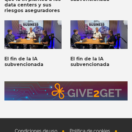
data centers y sus
riesgos aseguradores
El fin de la IA
El fin de la IA
subvencionada
subvencionada
Condiciones de uso
Política de cookies