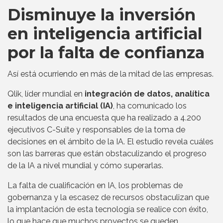
Disminuye la inversión
en inteligencia artificial
por la falta de confianza
Así está ocurriendo en más de la mitad de las empresas.
Qlik, líder mundial en
integración de datos, analítica
e inteligencia artificial (IA)
, ha comunicado los
resultados de una encuesta que ha realizado a 4.200
ejecutivos C-Suite y responsables de la toma de
decisiones en el ámbito de la IA. El estudio revela cuáles
son las barreras que están obstaculizando el progreso
de la IA a nivel mundial y cómo superarlas.
La falta de cualificación en IA, los problemas de
gobernanza y la escasez de recursos obstaculizan que
la implantación de esta tecnología se realice con éxito,
lo que hace que muchos proyectos se queden