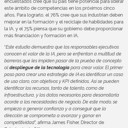
encuestados cree que su país tiene potencial para liderar
este ámbito de competencias en los próximos cinco
años. Para lograrlo, el 76% cree que sus industrian deben
mejorar en la formación y el reciclaje de habilidades para
la IA, y el 75% piensa que su gobierno debe proporcionar
más financiación y formación en IA.
“
Este estudio demuestra que los responsables ejecutivos
conocen el valor de la IA, pero se enfrentan a multitud de
barreras que les impiden pasar de la prueba de concepto
al
despliegue de la tecnología
para crear valor. El primer
paso para crear una estrategia de IA es identificar un caso
de uso claro, con objetivos y KPI definidos. Así se pueden
identificar los recursos, tanto de talento, como de
infraestructura, y los datos necesarios para desarrollarla
acorde a las necesidades de negocio. De este modo, se
empieza a generar confianza y a conseguir que la
dirección se comprometa a avanzar y ganar en
competitividad
”, afirma James Fisher, Director de