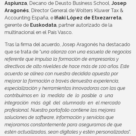
Aspiunza
, Decano de Deusto Business School,
Josep
Aragonés
, Director General de Wolters Kluwer Tax &
Accounting España, e
Iñaki López de Etxezarreta
,
gerente de
Euskodata
, partner autorizado de la
multinacional en el País Vasco.
Tras la firma del acuerdo, Josep Aragonés ha destacado
que se trata de “
una alianza con una escuela de negocios
referente que impulsa la formación de empresarios y
directivos de alto niveldes de hace más de 100 años. Este
acuerdo se alinea con nuestra decidida apuesta por
mejorar la formación a través denuestra experiencia,
especialización y herramientas innovadoras con las que
contribuimos en la medida de lo posible a una
integración más ágil del alumnado en el mercado
profesional. Nuestro portafolio contiene las mejores
soluciones de software, información y servicios que
mejoramos constantemente para asegurarnos de que
estén actualizadas, sean digitales y estén personalizadas
”.