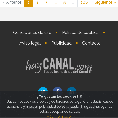
« Anterior
1
2
3
4
5
…
188
Siguiente »
Condiciones de uso
Política de cookies
Aviso legal
Publicidad
Contacto
¿Te gustan las cookies?
🍪
Utilizamos cookies propias y de terceros para generar estadísticas de
© 2026 HayCanal. All rights reserved
audiencia y mostrar publicidad personalizada. Si sigues navegando
estarás aceptando su uso.
Más información