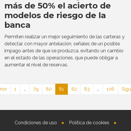
más de 50% el acierto de
modelos de riesgo de la
banca
Permiten realizar un mejor seguimiento de las carteras y
detectar, con mayor antelación, señales de un posible
impago antes de que se produzca, evitando un cambio
en el estado de las operaciones, que puede obligar a
aumentar el nivel de reservas.
rior
1
…
79
80
81
82
83
…
106
Sigu
Condiciones de uso
Política de cookies