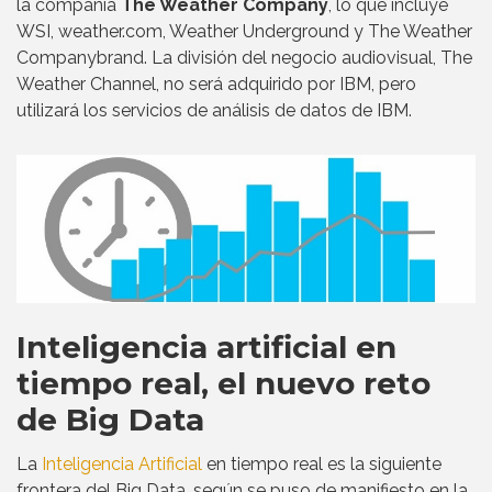
la compañía
The Weather Company
, lo que incluye
WSI, weather.com, Weather Underground y The Weather
Companybrand. La división del negocio audiovisual, The
Weather Channel, no será adquirido por IBM, pero
utilizará los servicios de análisis de datos de IBM.
Inteligencia artificial en
tiempo real, el nuevo reto
de Big Data
La
Inteligencia Artificial
en tiempo real es la siguiente
frontera del Big Data, según se puso de manifiesto en la