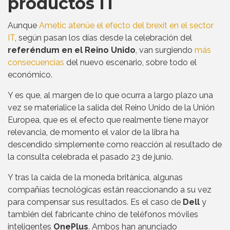
productos IT
Aunque
Ametic atenúe el efecto del brexit en el sector
IT
, según pasan los días desde la celebración del
referéndum en el Reino Unido
, van surgiendo
más
consecuencias
del nuevo escenario, sobre todo el
económico.
Y es que, al margen de lo que ocurra a largo plazo una
vez se materialice la salida del Reino Unido de la Unión
Europea, que es el efecto que realmente tiene mayor
relevancia, de momento el valor de la libra ha
descendido simplemente como reacción al resultado de
la consulta celebrada el pasado 23 de junio.
Y tras la caída de la moneda británica, algunas
compañías tecnológicas están reaccionando a su vez
para compensar sus resultados. Es el caso de
Dell
y
también del fabricante chino de teléfonos móviles
inteligentes
OnePlus
. Ambos han anunciado