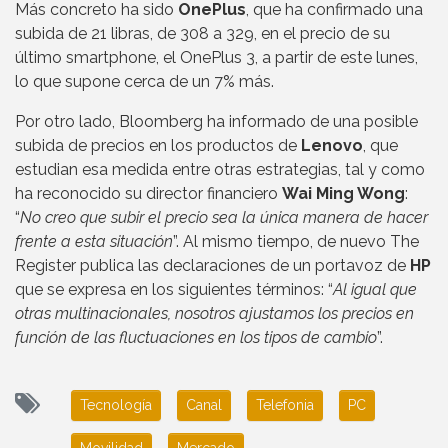
Más concreto ha sido
OnePlus
, que ha confirmado una
subida de 21 libras, de 308 a 329, en el precio de su
último smartphone, el OnePlus 3, a partir de este lunes,
lo que supone cerca de un 7% más.
Por otro lado, Bloomberg ha informado de una posible
subida de precios en los productos de
Lenovo
, que
estudian esa medida entre otras estrategias, tal y como
ha reconocido su director financiero
Wai Ming Wong
:
“
No creo que subir el precio sea la única manera de hacer
frente a esta situación
”. Al mismo tiempo, de nuevo The
Register publica las declaraciones de un portavoz de
HP
que se expresa en los siguientes términos: “
Al igual que
otras multinacionales, nosotros ajustamos los precios en
función de las fluctuaciones en los tipos de cambio
”.
Tecnología
Canal
Telefonia
PC