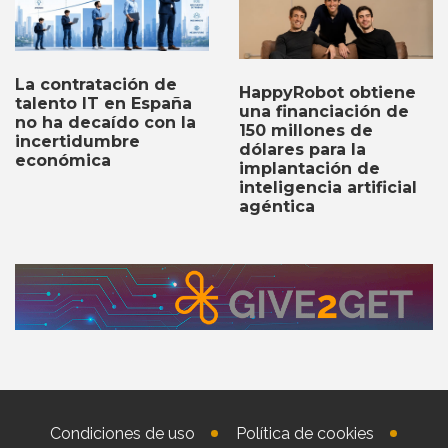
La contratación de
HappyRobot obtiene
talento IT en España
una financiación de
no ha decaído con la
150 millones de
incertidumbre
dólares para la
económica
implantación de
inteligencia artificial
agéntica
Condiciones de uso
Política de cookies