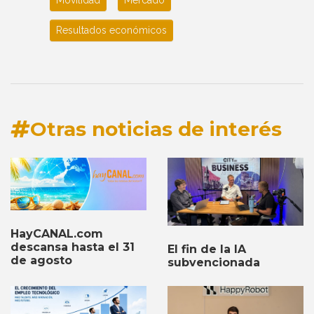
Movilidad
Mercado
Resultados económicos
Otras noticias de interés
HayCANAL.com
descansa hasta el 31
El fin de la IA
de agosto
subvencionada