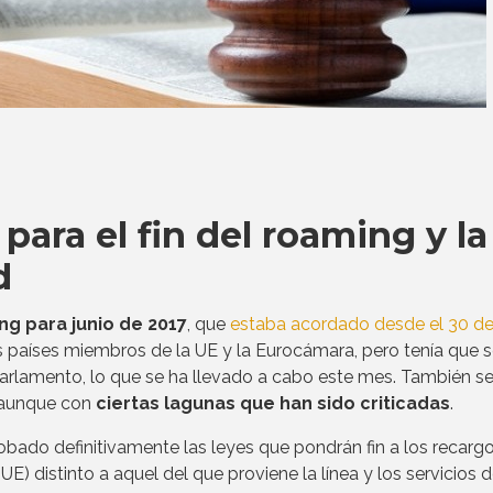
para el fin del roaming y la
d
ing para junio de 2017
, que
estaba acordado desde el 30 de
s países miembros de la UE y la Eurocámara, pero tenía que s
Parlamento, lo que se ha llevado a cabo este mes. También s
 aunque con
ciertas lagunas que han sido criticadas
.
bado definitivamente las leyes que pondrán fin a los recarg
UE) distinto a aquel del que proviene la línea y los servicios 