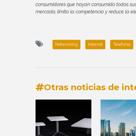
consumidores que hayan consumido todos sus
mercado, limita la competencia y reduce la el
Networking
Internet
Telefonia
Otras noticias de int