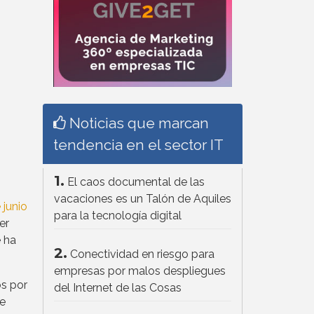
Noticias que marcan
tendencia en el sector IT
1.
El caos documental de las
vacaciones es un Talón de Aquiles
 junio
para la tecnología digital
er
e ha
2.
Conectividad en riesgo para
empresas por malos despliegues
os por
del Internet de las Cosas
de