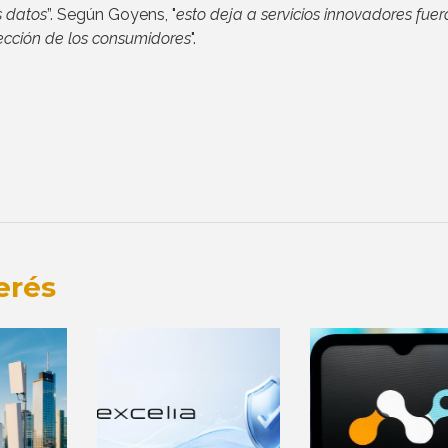
 datos
”. Según Goyens, "
esto deja a servicios innovadores fuer
ección de los consumidores
".
erés