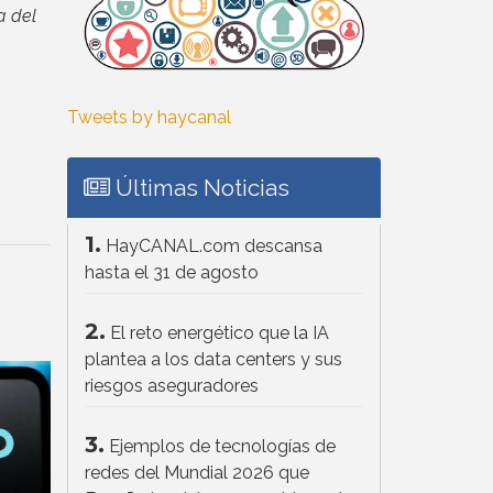
a del
Tweets by haycanal
Últimas Noticias
1.
HayCANAL.com descansa
hasta el 31 de agosto
2.
El reto energético que la IA
plantea a los data centers y sus
riesgos aseguradores
3.
Ejemplos de tecnologías de
redes del Mundial 2026 que