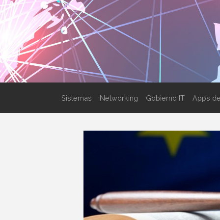
Sistemas
Networking
Gobierno IT
Apps de