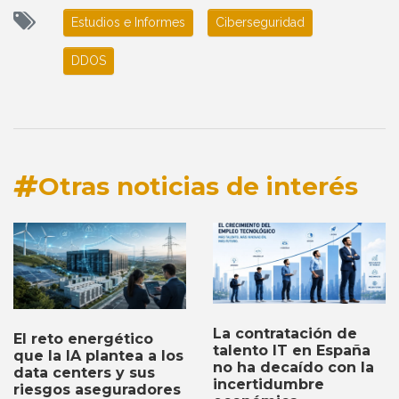
Estudios e Informes
Ciberseguridad
DDOS
Otras noticias de interés
La contratación de
El reto energético
talento IT en España
que la IA plantea a los
no ha decaído con la
data centers y sus
incertidumbre
riesgos aseguradores