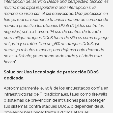
interrupción del servicio. Desde una perspectiva técnica, es
mucho más difícil responder a una interrupción si la
marcha se inicia con el pie equivocado. Una protección en
tiempo real es realmente la única manera de combatir de
manera proactiva los ataques DDoS dirigidos contra los
negocios
", señala Larson. "
El uso de centros de lavado
para mitigar ataques DDoS fuera de sitio es como el juego
del gato y el ratón. Con un 96% de ataques DDoS que
duran 30 minutos o menos, una defensa bajo demanda
no es suficiente; ya es demasiado tarde y el daño está
hecho
".
Solución: Una tecnología de protección DDoS
dedicada
Aproximadamente, el 50% de los encuestados confía en
infraestructuras de TI tradicionales, tales como firewalls
o sistemas de prevención de intrusiones para proteger
sus sistemas contra ataques DDoS, o dependen de su
proveedor para hacer frente a dichos ataques.