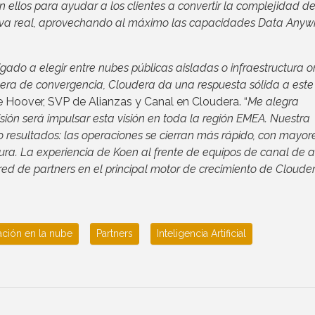
llos para ayudar a los clientes a convertir la complejidad de
itiva real, aprovechando al máximo las capacidades Data Anyw
gado a elegir entre nubes públicas aisladas o infraestructura o
 era de convergencia, Cloudera da una respuesta sólida a este
le Hoover, SVP de Alianzas y Canal en Cloudera. “
Me alegra
ón será impulsar esta visión en toda la región EMEA. Nuestra
o resultados: las operaciones se cierran más rápido, con mayor
ra. La experiencia de Koen al frente de equipos de canal de a
red de partners en el principal motor de crecimiento de Cloude
ción en la nube
Partners
Inteligencia Artificial