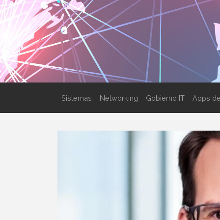
Sistemas
Networking
Gobierno IT
Apps de