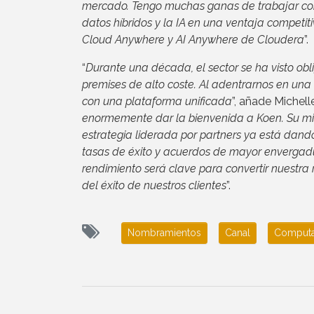
mercado. Tengo muchas ganas de trabajar con e
datos híbridos y la IA en una ventaja compet
Cloud Anywhere y AI Anywhere de Cloudera
”.
“
Durante una década, el sector se ha visto obli
premises de alto coste. Al adentrarnos en una
con una plataforma unificada
”, añade Michel
enormemente dar la bienvenida a Koen. Su misi
estrategia liderada por partners ya está dand
tasas de éxito y acuerdos de mayor envergadu
rendimiento será clave para convertir nuestra 
del éxito de nuestros clientes
”.
Nombramientos
Canal
Computa