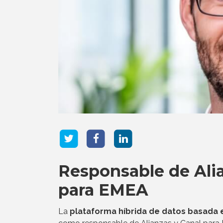
Responsable de Alia
para EMEA
La
plataforma híbrida de datos basada e