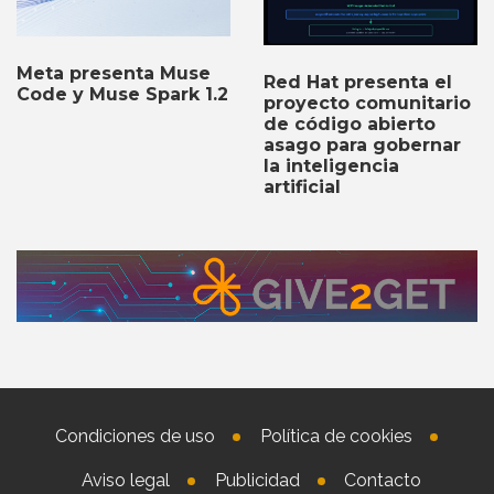
Meta presenta Muse
Red Hat presenta el
Code y Muse Spark 1.2
proyecto comunitario
de código abierto
asago para gobernar
la inteligencia
artificial
Condiciones de uso
Política de cookies
Aviso legal
Publicidad
Contacto