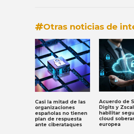
Otras noticias de int
Acuerdo de 
Casi la mitad de las
Digits y Zsca
organizaciones
habilitar seg
españolas no tienen
cloud sobera
plan de respuesta
europea
ante ciberataques