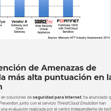
vención de Amenazas de
la más alta puntuación en l
m
er en soluciones de
seguridad para Internet
, ha anunciado q
Prevention
, junto con el servicio
ThreatCloud Emulation
han
 una evaluación realizada por el centro independiente de tes