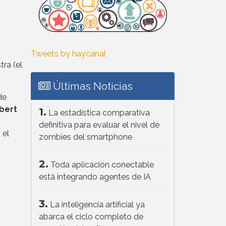
Tweets by haycanal
ra (el
Últimas Noticias
de
bert
1.
La estadística comparativa
definitiva para evaluar el nivel de
 el
zombies del smartphone
2.
Toda aplicación conectable
está integrando agentes de IA
3.
La inteligencia artificial ya
abarca el ciclo completo de