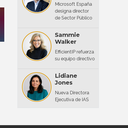
Microsoft España
designa director
de Sector Público
Sammie
Walker
EfficientIP refuerza
su equipo directivo
Lidiane
Jones
Nueva Directora
Ejecutiva de IAS