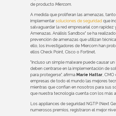
de producto
Miercom
.
A medida que proliferan las amenazas, tant
implementar
soluciones de seguridad
que in
salvaguardar la red empresarial con rapidez 
Amenazas. Análisis Sandbox" se ha realizado 
prevención de amenazas que utilizan técnic
ello, los investigadores de Miercom han pro
ellos Check Point, Cisco o Fortinet.
"Incluso un simple malware puede causar un 
deben centrarse en la implementación de solu
para protegerse”, afirma
Marie Hattar
, CMO 
empresas de todo el mundo las mejores tecno
mientras que confían en nosotros para sus s
que nuestra tecnología cuenta con los más alt
Los appliances de seguridad NGTP (Next Gen
numerosos premios, registraron el mejor nivel