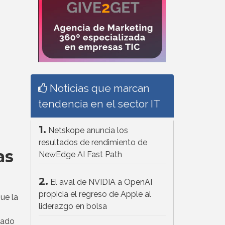
Noticias que marcan
tendencia en el sector IT
1.
Netskope anuncia los
resultados de rendimiento de
as
NewEdge AI Fast Path
2.
El aval de NVIDIA a OpenAI
propicia el regreso de Apple al
ue la
liderazgo en bolsa
tado