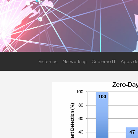
Sistemas
Networking
Gobierno IT
Apps de