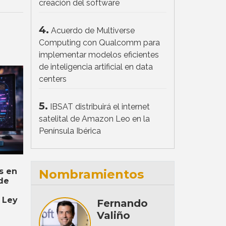
creación del software
4.
Acuerdo de Multiverse
Computing con Qualcomm para
implementar modelos eficientes
de inteligencia artificial en data
centers
5.
IBSAT distribuirá el internet
satelital de Amazon Leo en la
Península Ibérica
s en
Nombramientos
de
 Ley
Fernando
Valiño