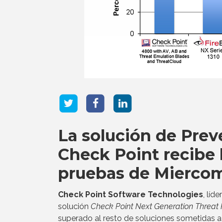
La solución de Pre
Check Point recibe 
pruebas de Mierco
Check Point Software Technologies
, líd
solución
Check Point Next Generation Threat 
superado al resto de soluciones sometidas a