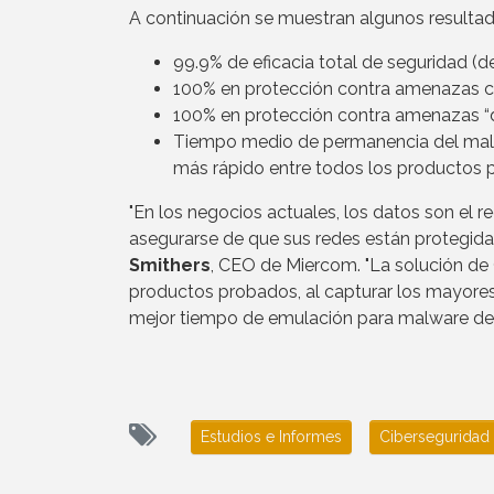
A continuación se muestran algunos resultad
99.9% de eficacia total de seguridad (
100% en protección contra amenazas 
100% en protección contra amenazas “d
Tiempo medio de permanencia del malw
más rápido entre todos los productos p
"En los negocios actuales, los datos son el r
asegurarse de que sus redes están protegidas
Smithers
, CEO de Miercom. "La solución de 
productos probados, al capturar los mayore
mejor tiempo de emulación para malware de
Estudios e Informes
Ciberseguridad