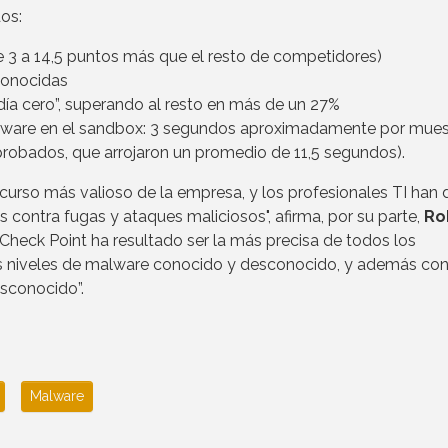
os:
de 3 a 14,5 puntos más que el resto de competidores)
conocidas
ía cero”, superando al resto en más de un 27%
are en el sandbox: 3 segundos aproximadamente por muest
robados, que arrojaron un promedio de 11,5 segundos).
ecurso más valioso de la empresa, y los profesionales TI han 
 contra fugas y ataques maliciosos", afirma, por su parte,
Ro
Check Point ha resultado ser la más precisa de todos los
s niveles de malware conocido y desconocido, y además con
sconocido”.
Malware