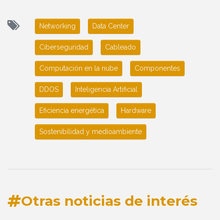
Networking
Data Center
Ciberseguridad
Cableado
Computación en la nube
Componentes
DDOS
Inteligencia Artificial
Eficiencia energética
Hardware
Sostenibilidad y medioambiente
Otras noticias de interés