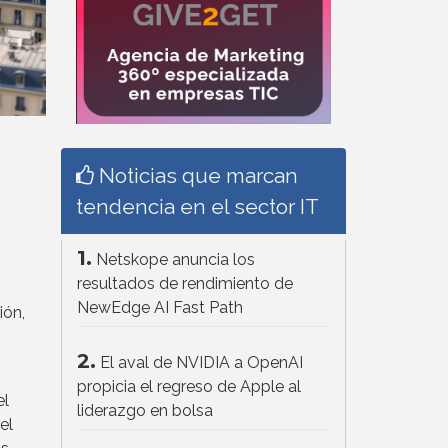
Noticias que marcan
tendencia en el sector IT
1.
Netskope anuncia los
resultados de rendimiento de
NewEdge AI Fast Path
ión,
2.
El aval de NVIDIA a OpenAI
propicia el regreso de Apple al
el
liderazgo en bolsa
el