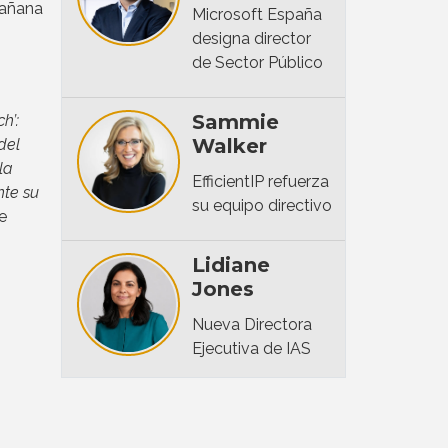
mañana
Microsoft España
designa director
de Sector Público
Sammie
h’:
Walker
del
la
EfficientIP refuerza
nte su
su equipo directivo
e
Lidiane
Jones
Nueva Directora
Ejecutiva de IAS