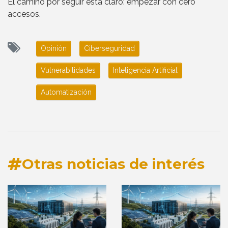
El camino por seguir está claro: empezar con cero
accesos.
Opinión
Ciberseguridad
Vulnerabilidades
Inteligencia Artificial
Automatización
Otras noticias de interés