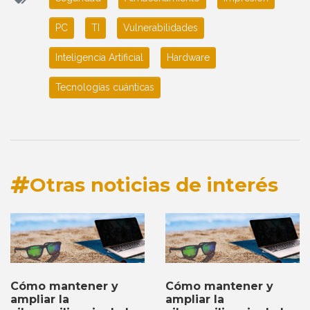
PC
TI
Vulnerabilidades
Inteligencia Artificial
Hardware
Tecnologías cuánticas
Otras noticias de interés
Cómo mantener y
Cómo mantener y
ampliar la
ampliar la