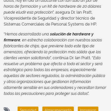
datos, hoy en día un atacante con tan solo un par de
horas de formación y un kit de hardware de 20 dólares
puede eludir esa protección
”, asegura Dr. Ian Pratt,
Vicepresidente de Seguridad y director técnico de
Sistemas Comerciales de Personal Systems de HP.
“
Hemos desarrollado una
solución de hardware y
firmware
, en estrecha colaboración con nuestros socios
fabricantes de chips, que previene todo este tipo de
amenazas, ofreciendo la protección más sólida que los
clientes venían solicitando
”, continúa Dr. Ian Pratt. “
Esto
resuelve un problema que afecta a todo el sector y será
estratégico para todas las empresas, especialmente
aquellas de sectores regulados, la administración pública
y otras organizaciones que gestionan información
altamente sensible en sus ordenadores y necesitan tomar
todas las precauciones para proteger sus datos
”.
Seguridad
Almacenamiento
Impresion