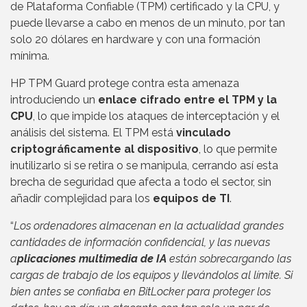
de Plataforma Confiable (TPM) certificado y la CPU, y
puede llevarse a cabo en menos de un minuto, por tan
solo 20 dólares en hardware y con una formación
mínima.
HP TPM Guard protege contra esta amenaza
introduciendo un
enlace cifrado entre el TPM y la
CPU
, lo que impide los ataques de interceptación y el
análisis del sistema. El TPM está
vinculado
criptográficamente al dispositivo
, lo que permite
inutilizarlo si se retira o se manipula, cerrando así esta
brecha de seguridad que afecta a todo el sector, sin
añadir complejidad para los
equipos de TI
.
“
Los ordenadores almacenan en la actualidad grandes
cantidades de información confidencial, y las nuevas
a
plicaciones multimedia de IA
están sobrecargando las
cargas de trabajo de los equipos y llevándolos al límite. Si
bien antes se confiaba en BitLocker para proteger los