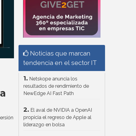
Noticias que marcan
tendencia en el sector IT
1.
Netskope anuncia los
resultados de rendimiento de
ma
NewEdge AI Fast Path
2.
El aval de NVIDIA a OpenAI
propicia el regreso de Apple al
ersión
liderazgo en bolsa