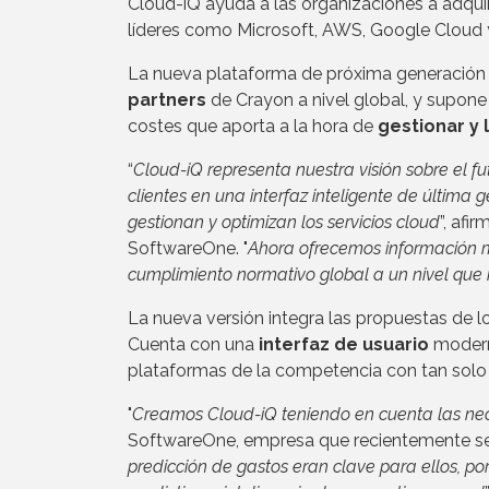
Cloud-iQ ayuda a las organizaciones a adquiri
líderes como Microsoft, AWS, Google Cloud
La nueva plataforma de próxima generación
partners
de Crayon a nivel global, y supone u
costes que aporta a la hora de
gestionar y 
“
Cloud-iQ representa nuestra visión sobre el fu
clientes en una interfaz inteligente de última
gestionan y optimizan los servicios cloud
”, afi
SoftwareOne. "
Ahora ofrecemos información m
cumplimiento normativo global a un nivel que
La nueva versión integra las propuestas de l
Cuenta con una
interfaz de usuario
moderna
plataformas de la competencia con tan solo 
"
Creamos Cloud-iQ teniendo en cuenta las nece
SoftwareOne, empresa que recientemente se 
predicción de gastos eran clave para ellos, p