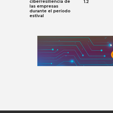
ciberresiliencia de
1.2
las empresas
durante el período
estival