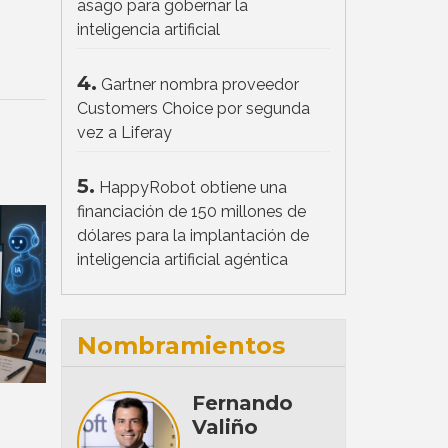
asago para gobernar la
inteligencia artificial
4.
Gartner nombra proveedor
Customers Choice por segunda
vez a Liferay
5.
HappyRobot obtiene una
financiación de 150 millones de
dólares para la implantación de
inteligencia artificial agéntica
Nombramientos
Fernando
Valiño
á