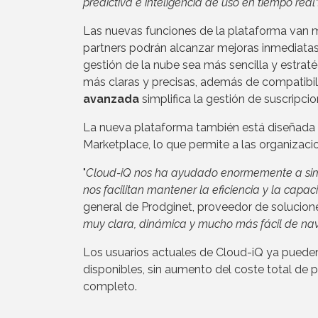
predictiva e inteligencia de uso en tiempo real
”
Las nuevas funciones de la plataforma van m
partners podrán alcanzar mejoras inmediatas 
gestión de la nube sea más sencilla y estrat
más claras y precisas, además de compatibili
avanzada
simplifica la gestión de suscripci
La nueva plataforma también está diseñada p
Marketplace, lo que permite a las organizacio
"
Cloud-iQ nos ha ayudado enormemente a simpl
nos facilitan mantener la eficiencia y la capa
general de Prodginet, proveedor de solucione
muy clara, dinámica y mucho más fácil de nave
Los usuarios actuales de Cloud-iQ ya pueden 
disponibles, sin aumento del coste total de 
completo.