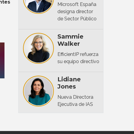
ntes
Microsoft España
designa director
de Sector Público
Sammie
Walker
EfficientIP refuerza
su equipo directivo
Lidiane
Jones
Nueva Directora
Ejecutiva de IAS