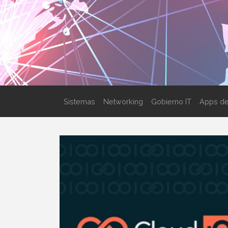
Sistemas
Networking
Gobierno IT
Apps de