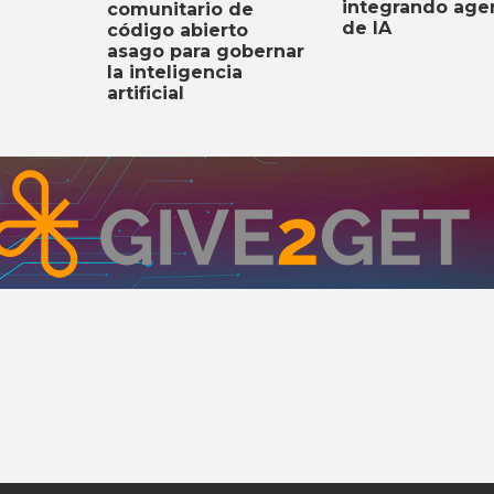
integrando age
comunitario de
de IA
código abierto
asago para gobernar
la inteligencia
artificial