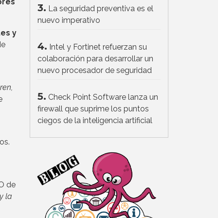
ores
3.
La seguridad preventiva es el
nuevo imperativo
tes y
de
4.
Intel y Fortinet refuerzan su
colaboración para desarrollar un
nuevo procesador de seguridad
ren,
5.
Check Point Software lanza un
e
firewall que suprime los puntos
ciegos de la inteligencia artificial
os.
TO de
y la