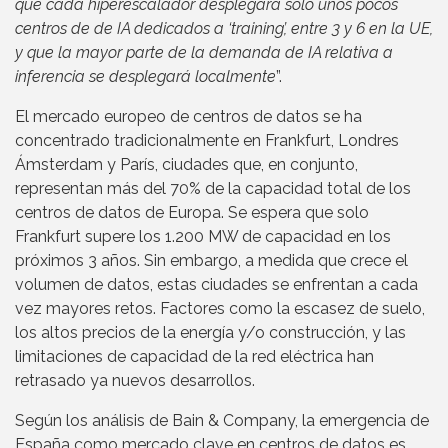
que cada hiperescalador desplegará solo unos pocos
centros de de IA dedicados a ‘training’, entre 3 y 6 en la UE,
y que la mayor parte de la demanda de IA relativa a
inferencia se desplegará localmente
”.
El mercado europeo de centros de datos se ha
concentrado tradicionalmente en Frankfurt, Londres
Ámsterdam y París, ciudades que, en conjunto,
representan más del 70% de la capacidad total de los
centros de datos de Europa. Se espera que solo
Frankfurt supere los 1.200 MW de capacidad en los
próximos 3 años. Sin embargo, a medida que crece el
volumen de datos, estas ciudades se enfrentan a cada
vez mayores retos. Factores como la escasez de suelo,
los altos precios de la energía y/o construcción, y las
limitaciones de capacidad de la red eléctrica han
retrasado ya nuevos desarrollos.
Según los análisis de Bain & Company, la emergencia de
España como mercado clave en centros de datos es