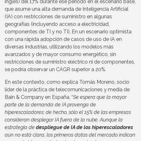
inglés) del 17% durante ese período en el escenario base,
que asume una alta demanda de Inteligencia Artificial
(IA) con restricciones de suministro en algunas
geografías (incluyendo acceso a electricidad,
componentes de TI y no TI). En un escenario optimista
con una rápida adopción de casos de uso de IA en
diversas industrias, utilizando los modelos más
avanzados y de mayor consumo energético, sin
restricciones de suministro eléctrico ni de componentes,
se podría observar un CAGR superior a 20%.
En este contexto, como explica Tomás Moreno, socio
líder de la práctica de telecomunicaciones y media de
Bain & Company en España, “
Se espera que la mayor
parte de la demanda de IA provenga de
hiperescaladores; de hecho, sólo el 15% de las empresas
consideran desplegar IA fuera de la nube. Aunque la
estrategia de
despliegue de IA de los hiperescaladores
aún no está clara, los primeros datos del mercado indican