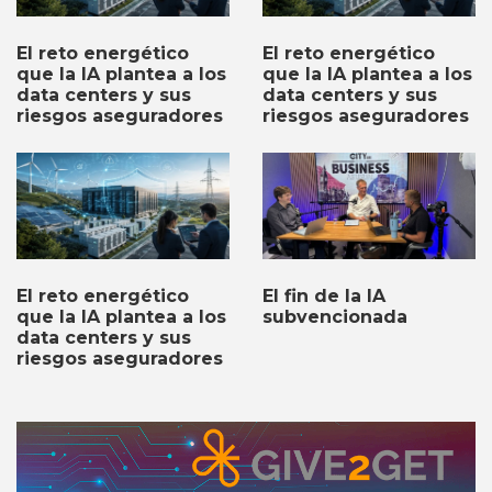
El reto energético
El reto energético
que la IA plantea a los
que la IA plantea a los
data centers y sus
data centers y sus
riesgos aseguradores
riesgos aseguradores
El fin de la IA
El reto energético
subvencionada
que la IA plantea a los
data centers y sus
riesgos aseguradores