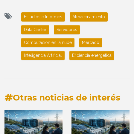
Estudios e Informes
Almacenamiento
Data Center
Servidores
Computación en la nube
Mercado
Inteligencia Artificial
Eficiencia energética
Otras noticias de interés