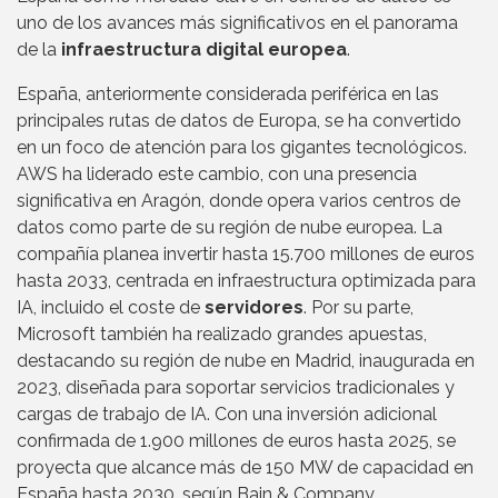
uno de los avances más significativos en el panorama
de la
infraestructura digital europea
.
España, anteriormente considerada periférica en las
principales rutas de datos de Europa, se ha convertido
en un foco de atención para los gigantes tecnológicos.
AWS ha liderado este cambio, con una presencia
significativa en Aragón, donde opera varios centros de
datos como parte de su región de nube europea. La
compañía planea invertir hasta 15.700 millones de euros
hasta 2033, centrada en infraestructura optimizada para
IA, incluido el coste de
servidores
. Por su parte,
Microsoft también ha realizado grandes apuestas,
destacando su región de nube en Madrid, inaugurada en
2023, diseñada para soportar servicios tradicionales y
cargas de trabajo de IA. Con una inversión adicional
confirmada de 1.900 millones de euros hasta 2025, se
proyecta que alcance más de 150 MW de capacidad en
España hasta 2030, según Bain & Company.