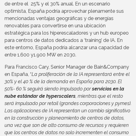
de entre el 25% y el 30% anual. En un escenario
optimista, España podría aprovechar plenamente sus
mencionadas ventajas geográficas y de energías
renovables para convertirse en una ubicación
estratégica para los hiperescaladores y un hub europeo
para centros de datos dedicados a ‘training’ de IA. En
este entorno, España podría alcanzar una capacidad de
entre 1.600 y1.900 MW en 2030.
Para Francisco Cary, Senior Manager de Bain&Company
en España, “
La proliferación de la IA representará entre el
30% y el 40 % de la demanda en España para 2030. El
50%- 60 % seguirá siendo impulsado por
servicios en la
nube estándar de hyperscalers
, mientras que el resto
será impulsado por retail (grandes corporaciones y pymes).
Las aplicaciones de IA representan un cambio significativo
en la construcción y planeamiento de centros de datos,
una vez que son de alto consumo de recursos y requieren
que los centros de datos no solo incrementen el consumo