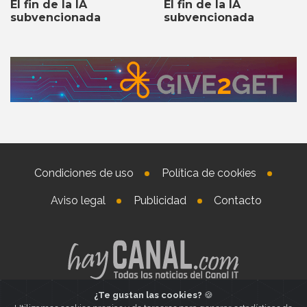
El fin de la IA
El fin de la IA
subvencionada
subvencionada
Condiciones de uso
Política de cookies
Aviso legal
Publicidad
Contacto
¿Te gustan las cookies?
🍪