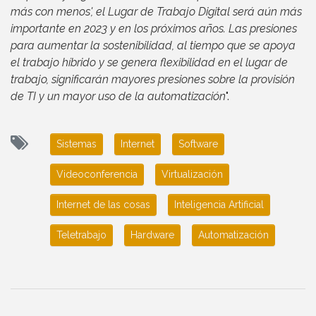
más con menos', el Lugar de Trabajo Digital será aún más
importante en 2023 y en los próximos años. Las presiones
para aumentar la sostenibilidad, al tiempo que se apoya
el trabajo híbrido y se genera flexibilidad en el lugar de
trabajo, significarán mayores presiones sobre la provisión
de TI y un mayor uso de la automatización
".
Sistemas
Internet
Software
Videoconferencia
Virtualización
Internet de las cosas
Inteligencia Artificial
Teletrabajo
Hardware
Automatización