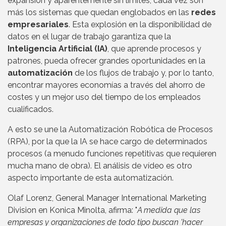
expansión y aparentemente sin límites, cada vez son
más los sistemas que quedan englobados en las
redes
empresariales
. Esta explosión en la disponibilidad de
datos en el lugar de trabajo garantiza que la
Inteligencia Artificial (IA)
, que aprende procesos y
patrones, pueda ofrecer grandes oportunidades en la
automatización
de los flujos de trabajo y, por lo tanto,
encontrar mayores economías a través del ahorro de
costes y un mejor uso del tiempo de los empleados
cualificados.
A esto se une la Automatización Robótica de Procesos
(RPA), por la que la IA se hace cargo de determinados
procesos (a menudo funciones repetitivas que requieren
mucha mano de obra). El análisis de vídeo es otro
aspecto importante de esta automatización.
Olaf Lorenz, General Manager International Marketing
Division en Konica Minolta, afirma: "
A medida que las
empresas y organizaciones de todo tipo buscan 'hacer