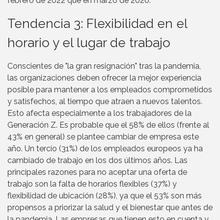
febrero de 2022 que en marzo de 2020.
Tendencia 3: Flexibilidad en el
horario y el lugar de trabajo
Conscientes de "la gran resignación" tras la pandemia,
las organizaciones deben ofrecer la mejor experiencia
posible para mantener a los empleados comprometidos
y satisfechos, al tiempo que atraen a nuevos talentos.
Esto afecta especialmente a los trabajadores de la
Generación Z. Es probable que el 58% de ellos (frente al
43% en general) se plantee cambiar de empresa este
año. Un tercio (31%) de los empleados europeos ya ha
cambiado de trabajo en los dos últimos años. Las
principales razones para no aceptar una oferta de
trabajo son la falta de horarios flexibles (37%) y
flexibilidad de ubicación (28%), ya que el 53% son más
propensos a priorizar la salud y el bienestar que antes de
la pandemia. Las empresas que tienen esto en cuenta y