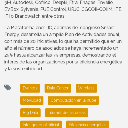
3M, Autodesk, Cofrico, Deepki, Etra, Enagás, Envelio,
EVBox, Sylvania, PUE Control, URJC, CGCOII-COIIM, ITE,
ITI o Brandwatch entre otras.
La Plataforma enerTIC, además del congreso Smart
Energy, desarrolla un amplio Plan de Actividades anual,
con más de 20 iniciativas, lo que ha permitido que en un
año el número de asociados se haya incrementado un
25% hasta alcanzar las 75 empresas, demostrando el
interés de las organizaciones por la eficiencia energética
y la sostenibilidad.
Eventos
Data Center
Wireless
Movilidad
Computación en la nube
Big Data
Internet de las cosas
Inteligencia Artificial
Eficiencia energética