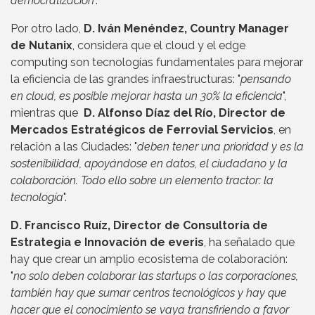
democratización
".
Por otro lado,
D. Iván Menéndez, Country Manager
de Nutanix
, considera que el cloud y el edge
computing son tecnologías fundamentales para mejorar
la eficiencia de las grandes infraestructuras: "
pensando
en cloud, es posible mejorar hasta un 30% la eficiencia
",
mientras que
D. Alfonso Díaz del Río, Director de
Mercados Estratégicos de Ferrovial Servicios
, en
relación a las Ciudades: "
deben tener una prioridad y es la
sostenibilidad, apoyándose en datos, el ciudadano y la
colaboración. Todo ello sobre un elemento tractor: la
tecnología
".
D. Francisco Ruíz, Director de Consultoría de
Estrategia e Innovación de everis
, ha señalado que
hay que crear un amplio ecosistema de colaboración:
"
no solo deben colaborar las startups o las corporaciones,
también hay que sumar centros tecnológicos y hay que
hacer que el conocimiento se vaya transfiriendo a favor