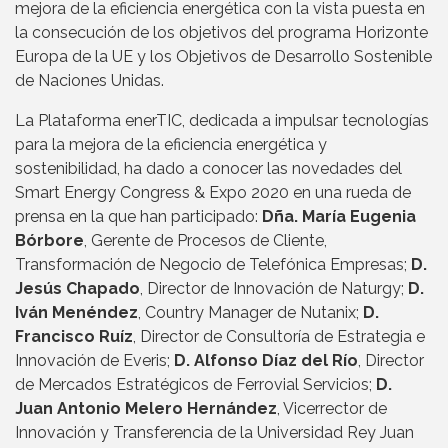
mejora de la eficiencia energética con la vista puesta en
la consecución de los objetivos del programa Horizonte
Europa de la UE y los Objetivos de Desarrollo Sostenible
de Naciones Unidas.
La Plataforma enerTIC, dedicada a impulsar tecnologías
para la mejora de la eficiencia energética y
sostenibilidad, ha dado a conocer las novedades del
Smart Energy Congress & Expo 2020 en una rueda de
prensa en la que han participado:
Dña. María Eugenia
Bórbore
, Gerente de Procesos de Cliente,
Transformación de Negocio de Telefónica Empresas;
D.
Jesús Chapado
, Director de Innovación de Naturgy;
D.
Iván Menéndez
, Country Manager de Nutanix;
D.
Francisco Ruíz
, Director de Consultoría de Estrategia e
Innovación de Everis;
D. Alfonso Díaz del Río
, Director
de Mercados Estratégicos de Ferrovial Servicios;
D.
Juan Antonio Melero Hernández
, Vicerrector de
Innovación y Transferencia de la Universidad Rey Juan