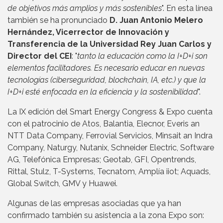
de objetivos más amplios y más sostenibles
". En esta línea
también se ha pronunciado
D. Juan Antonio Melero
Hernández, Vicerrector de Innovación y
Transferencia de la Universidad Rey Juan Carlos y
Director del CEI
: "
tanto la educación como la I+D+i son
elementos facilitadores. Es necesario educar en nuevas
tecnologías (ciberseguridad, blockchain, IA, etc.) y que la
I+D+i esté enfocada en la eficiencia y la sostenibilidad
".
La IX edición del Smart Energy Congress & Expo cuenta
con el patrocinio de Atos, Balantia, Elecnor, Everis an
NTT Data Company, Ferrovial Servicios, Minsait an Indra
Company, Naturgy, Nutanix, Schneider Electric, Software
AG, Telefónica Empresas; Geotab, GFI, Opentrends,
Rittal, Stulz, T-Systems, Tecnatom, Amplía iiot; Aquads,
Global Switch, GMV y Huawei.
Algunas de las empresas asociadas que ya han
confirmado también su asistencia a la zona Expo son: