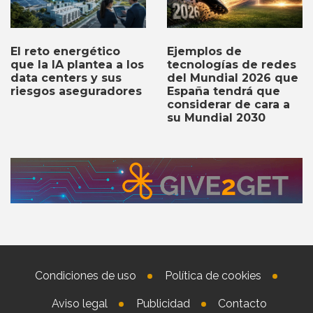
Ejemplos de
El reto energético
tecnologías de redes
que la IA plantea a los
del Mundial 2026 que
data centers y sus
España tendrá que
riesgos aseguradores
considerar de cara a
su Mundial 2030
Condiciones de uso
Política de cookies
Aviso legal
Publicidad
Contacto