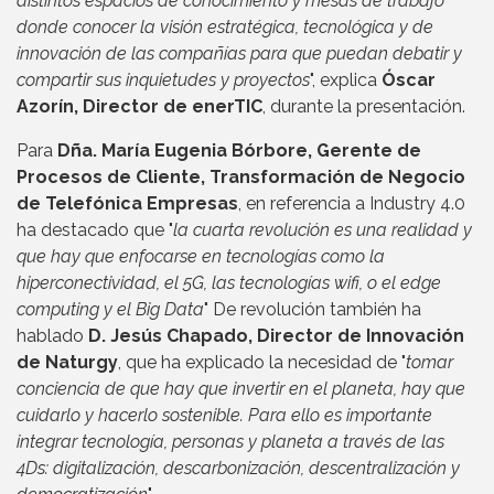
distintos espacios de conocimiento y mesas de trabajo
donde conocer la visión estratégica, tecnológica y de
innovación de las compañías para que puedan debatir y
compartir sus inquietudes y proyectos
", explica
Óscar
Azorín, Director de enerTIC
, durante la presentación.
Para
Dña. María Eugenia Bórbore, Gerente de
Procesos de Cliente, Transformación de Negocio
de Telefónica Empresas
, en referencia a Industry 4.0
ha destacado que "
la cuarta revolución es una realidad y
que hay que enfocarse en tecnologías como la
hiperconectividad, el 5G, las tecnologías wifi, o el edge
computing y el Big Data
" De revolución también ha
hablado
D. Jesús Chapado, Director de Innovación
de Naturgy
, que ha explicado la necesidad de "
tomar
conciencia de que hay que invertir en el planeta, hay que
cuidarlo y hacerlo sostenible. Para ello es importante
integrar tecnología, personas y planeta a través de las
4Ds: digitalización, descarbonización, descentralización y